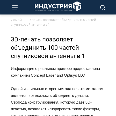
Домой
3D-печать позволяет объединить 100 частей
спутниковой антенны в 1
3D-печать позволяет
объединить 100 частей
спутниковой антенны в 1
Информация о реальном примере предоставлена
компанией Concept Laser and Optisys LLC
Одной из сильных сторон метода печати металлом
является возможность объединять детали.
Свобода конструирования, которую дает 3D-
печатью, позволяет игнорировать такие факторы,
как пути прохода инструмента, поднутрения и