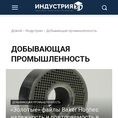
Домой
Индустрии
Добывающая промышленность
ДОБЫВАЮЩАЯ
ПРОМЫШЛЕННОСТЬ
ДОБЫВАЮЩАЯ ПРОМЫШЛЕННОСТЬ
«Золотые» файлы Baker Hughes:
надежность и повторяемость в