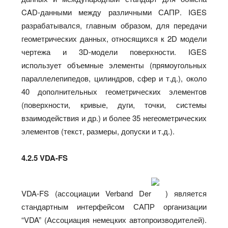
CAD-данными между различными САПР. IGES
разрабатывался, главным образом, для передачи
геометрических данных, относящихся к 2D модели
чертежа и 3D-модели поверхности. IGES
использует объемные элементы (прямоугольных
параллелепипедов, цилиндров, сфер и т.д.), около
40 дополнительных геометрических элементов
(поверхности, кривые, дуги, точки, системы
взаимодействия и др.) и более 35 негеометрических
элементов (текст, размеры, допуски и т.д.).
4.2.5 VDA-FS
VDA-FS (ассоциации Verband Der
) является
стандартным интерфейсом САПР организации
“VDA” (Ассоциация немецких автопроизводителей).