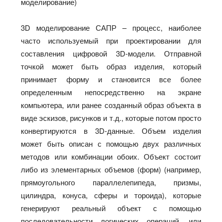
моделирование)
3D моделирование САПР – процесс, наиболее
часто используемый при проектировании для
составления цифровой 3D-модели. Отправной
точкой может быть образ изделия, который
принимает форму и становится все более
определенным непосредственно на экране
компьютера, или ранее созданный образ объекта в
виде эскизов, рисунков и т.д., которые потом просто
конвертируются в 3D-данные. Объем изделия
может быть описан с помощью двух различных
методов или комбинации обоих. Объект состоит
либо из элементарных объемов (форм) (например,
прямоугольного параллелепипеда, призмы,
цилиндра, конуса, сферы и тороида), которые
генерируют реальный объект с помощью
последовательности логических операций, или