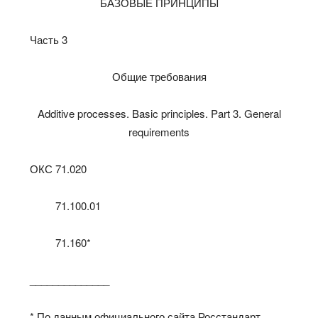
БАЗОВЫЕ ПРИНЦИПЫ
Часть 3
Общие требования
Additive processes. Basic principles. Part 3. General
requirements
ОКС 71.020
71.100.01
71.160*
______________
* По данным официального сайта Росстандарт