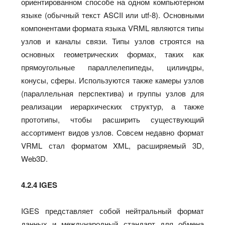
ориентированном способе на одном компьютерном
языке (обычный текст ASCII или utf-8). Основными
компонентами формата языка VRML являются типы
узлов и каналы связи. Типы узлов строятся на
основных геометрических формах, таких как
прямоугольные параллелепипеды, цилиндры,
конусы, сферы. Используются также камеры узлов
(параллельная перспектива) и группы узлов для
реализации иерархических структур, а также
прототипы, чтобы расширить существующий
ассортимент видов узлов. Совсем недавно формат
VRML стал форматом XML, расширяемый 3D,
Web3D.
4.2.4 IGES
IGES представляет собой нейтральный формат
данных и международный стандарт для обмена