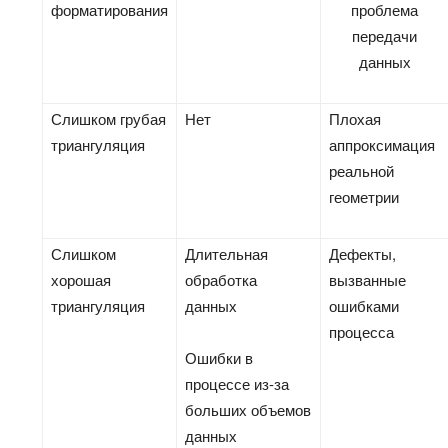
форматирования
проблема
передачи
данных
Слишком грубая
Нет
Плохая
триангуляция
аппроксимация
реальной
геометрии
Слишком
Длительная
Дефекты,
хорошая
обработка
вызванные
триангуляция
данных
ошибками
процесса
Ошибки в
процессе из-за
больших объемов
данных