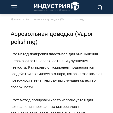
Домой
Аэрозольная доводка (Vapor polishing)
Аэрозольная доводка (Vapor
polishing)
Это метод полировки пластмасс для уменьшения
шероховатости поверхности или улучшения
чёткости.
Как правило, компонент подвергается
воздействию химического пара, который заставляет
поверхность течь, тем самым улучшая качество
поверхности.
Этот метод полировки часто используется для
возвращения прозрачных материалов к
оптическому качеству после механической