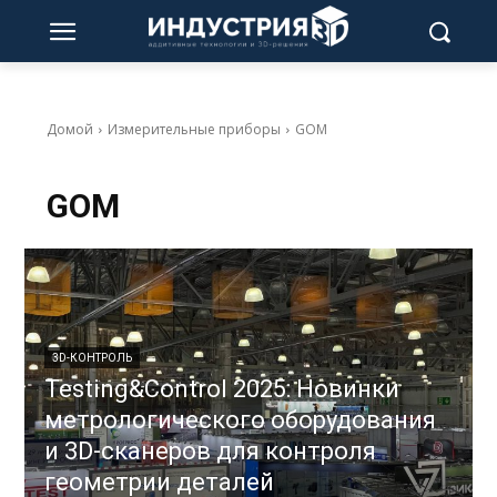
Домой
Измерительные приборы
GOM
GOM
3D-КОНТРОЛЬ
Testing&Control 2025: Новинки
метрологического оборудования
и 3D-сканеров для контроля
геометрии деталей