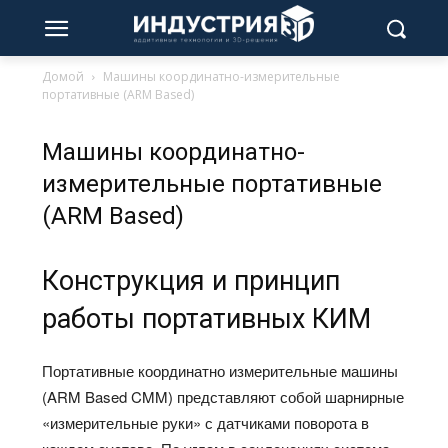
Домой
Машины координатно-измерительные
портативные (ARM Based)
Машины координатно-
измерительные портативные
(ARM Based)
Конструкция и принцип
работы портативных КИМ
Портативные координатно измерительные машины
(ARM Based CMM) представляют собой шарнирные
«измерительные руки» с датчиками поворота в