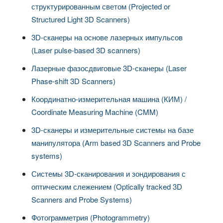
структурированным светом (Projected or
Structured Light 3D Scanners)
3D-сканеры на основе лазерных импульсов
(Laser pulse-based 3D scanners)
Лазерные фазосдвиговые 3D-сканеры (Laser
Phase-shift 3D Scanners)
Координатно-измерительная машина (КИМ) /
Coordinate Measuring Machine (CMM)
3D-сканеры и измерительные системы на базе
манипулятора (Arm based 3D Scanners and Probe
systems)
Системы 3D-сканирования и зондирования с
оптическим слежением (Optically tracked 3D
Scanners and Probe Systems)
Фотограмметрия (Photogrammetry)