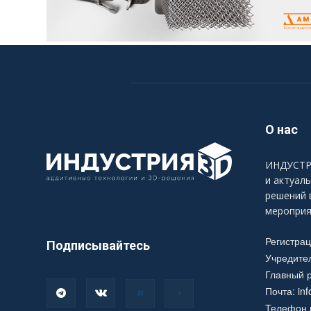
О нас
ИНДУСТРИ
и актуал
решений 
мероприя
Регистра
Подписывайтесь
Учредите
Главный р
Почта:
in
Телефон р