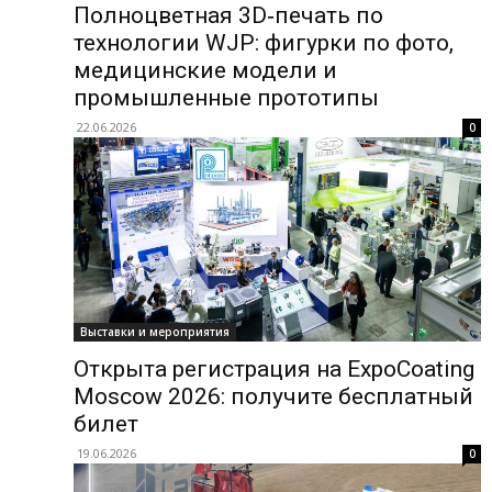
Полноцветная 3D‑печать по
технологии WJP: фигурки по фото,
медицинские модели и
промышленные прототипы
22.06.2026
0
Выставки и мероприятия
Открыта регистрация на ExpoCoating
Moscow 2026: получите бесплатный
билет
19.06.2026
0