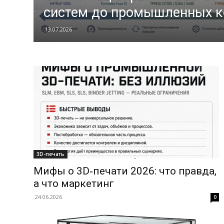
систем до промышленных 
13.07.2026
3D-печать
Мифы о 3D‑печати 2026: что правда,
а что маркетинг
24.06.2026
0