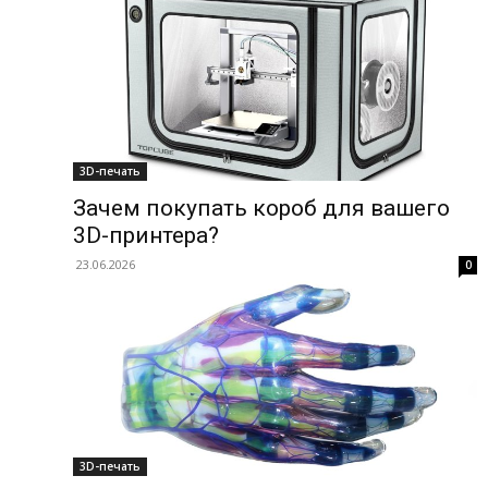
3D-печать
Зачем покупать короб для вашего
3D-принтера?
23.06.2026
0
3D-печать