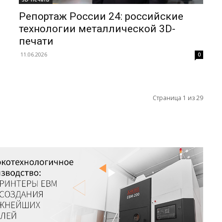
Репортаж России 24: российские
технологии металлической 3D-
печати
11.06.2026
0
Страница 1 из 29