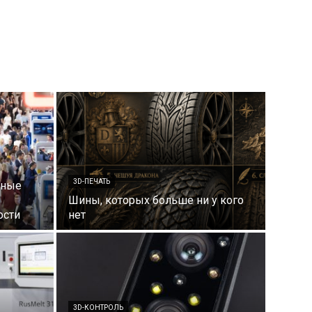
3D-ПЕЧАТЬ
вные
Шины, которых больше ни у кого
ости
нет
3D-КОНТРОЛЬ