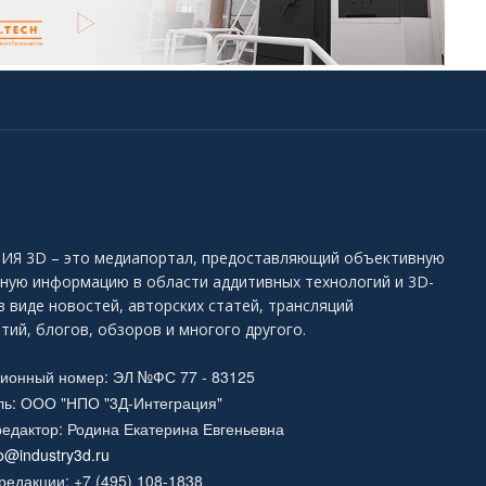
Я 3D – это медиапортал, предоставляющий объективную
ьную информацию в области аддитивных технологий и 3D-
в виде новостей, авторских статей, трансляций
тий, блогов, обзоров и многого другого.
ционный номер: ЭЛ №ФС 77 - 83125
ль: ООО "НПО "3Д-Интеграция"
едактор: Родина Екатерина Евгеньевна
fo@industry3d.ru
едакции: +7 (495) 108-1838