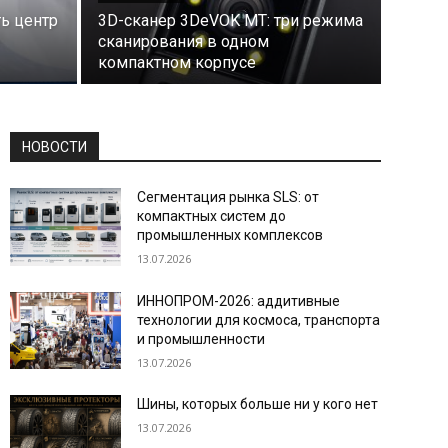
ь центр
3D-сканер 3DeVOK MT: три режима
сканирования в одном
компактном корпусе
НОВОСТИ
Сегментация рынка SLS: от
компактных систем до
промышленных комплексов
13.07.2026
ИННОПРОМ-2026: аддитивные
технологии для космоса, транспорта
и промышленности
13.07.2026
Шины, которых больше ни у кого нет
13.07.2026