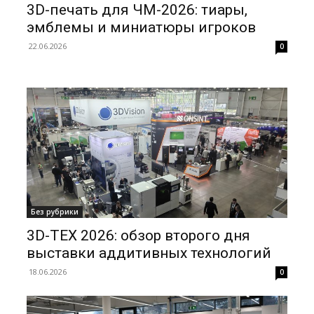
3D-печать для ЧМ-2026: тиары,
эмблемы и миниатюры игроков
22.06.2026
0
Без рубрики
3D-ТЕХ 2026: обзор второго дня
выставки аддитивных технологий
18.06.2026
0