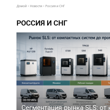
Домой
Новости
Россия и СНГ
РОССИЯ И СНГ
3D-ПЕЧАТЬ
Сегментация рынка SLS: от