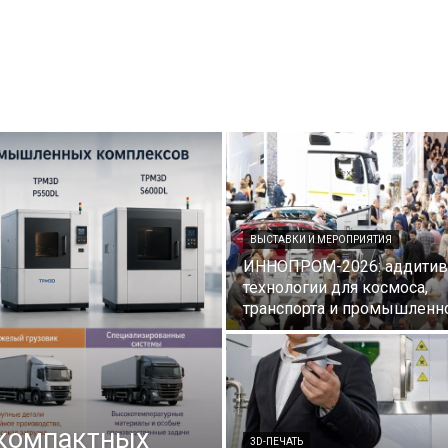
ВЫСТАВКИ И МЕРОПРИЯТИЯ
ИННОПРОМ-2026: аддити
технологии для космоса,
транспорта и промышленн
 компактных
3D-ПЕЧАТЬ