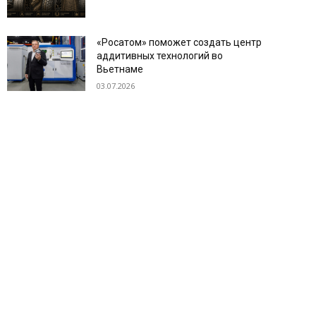
«Росатом» поможет создать центр
аддитивных технологий во
Вьетнаме
03.07.2026