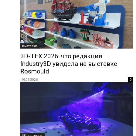
Выставки
3D-ТЕХ 2026: что редакция
Industry3D увидела на выставке
Rosmould
16.06.2026
0
3D-контроль