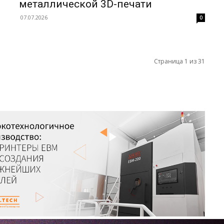
металлической 3D-печати
07.07.2026
0
Страница 1 из 31