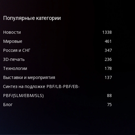
Популярные категории
Новости
1338
Мировые
461
Россия и СНГ
347
3D-печать
236
Технологии
178
Выставки и мероприятия
137
Синтез на подложке PBF/LB-PBF/EB-
PBF/(SLM/EBM/SLS)
88
Блог
75