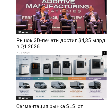
3D-печать
Рынок 3D-печати достиг $4,35 млрд
в Q1 2026
16.07.2026
0
3D-печать
Сегментация рынка SLS: от