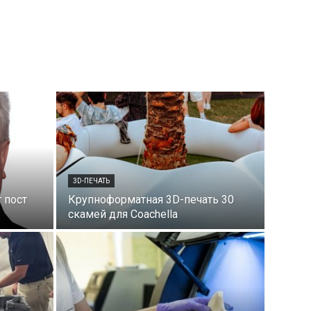
3D-ПЕЧАТЬ
 пост
Крупноформатная 3D-печать 30
скамей для Coachella