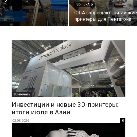
3D-ПЕЧАТЬ
США запрещают китайские
принтеры для Пентагона
3D-печать
Инвестиции и новые 3D-принтеры:
итоги июля в Азии
03.08.2026
0