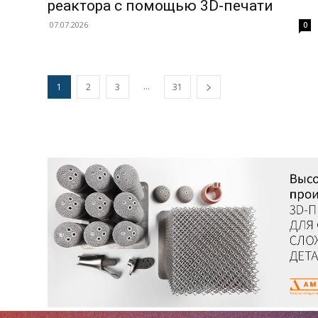
реактора с помощью 3D-печати
07.07.2026
0
...
1
2
3
31