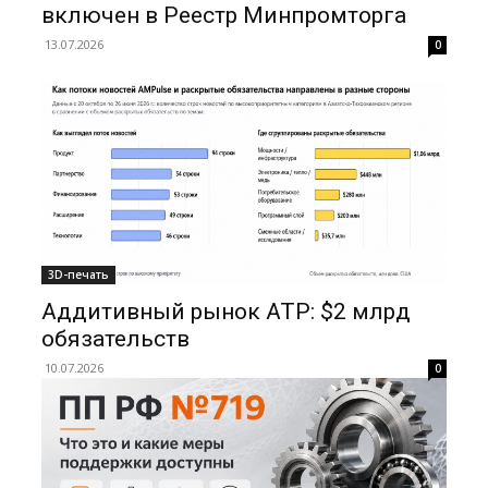
включен в Реестр Минпромторга
13.07.2026
0
3D-печать
Аддитивный рынок АТР: $2 млрд
обязательств
10.07.2026
0