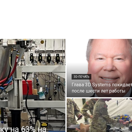
3D-ПЕЧАТЬ
Глава 3D Systems покидает
после шести лет работы
ку на 63% на