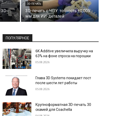
3D-ПЕЧАТЬ
 3D-
3D-печать с ЧПУ: точность ±0,005
мм для ИИ-деталей
ПОПУЛЯРНОЕ
6K Additive увеличила выручку на
63% на фоне спроса на порошки
05.08.2026
Глава 3D Systems покидает пост
после шести лет работы
05.08.2026
Крупноформатная 3D-печать 30
скамей для Coachella
04.08.2026