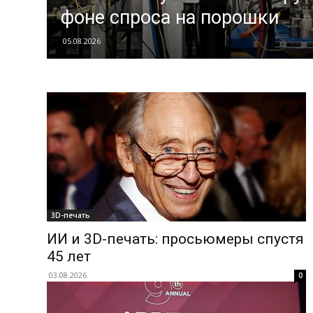
фоне спроса на порошки
05.08.2026
3D-печать
ИИ и 3D-печать: просьюмеры спустя
45 лет
03.08.2026
0