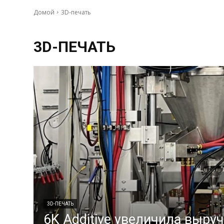
Домой
3D-печать
3D-ПЕЧАТЬ
3D-ПЕЧАТЬ
6K Additive увеличила выруч