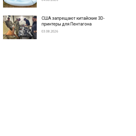
США запрещают китайские 3D-
принтеры для Пентагона
03.08.2026