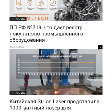
3D-печать
ПП РФ №719: что дает реестр
покупателю промышленного
оборудования
09.07.2026
0
3D-печать
Китайская Strion Laser представила
1000-ваттный лазер для