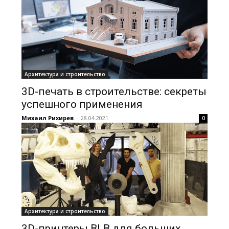
Архитектура и строительство
3D-печать в строительстве: секреты
успешного применения
Михаил Рихирев
-
28.04.2021
0
Архитектура и строительство
3D-принтеры BLB для больших