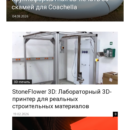
скамей для Coachella
04.08.2026
3D-печать
StoneFlower 3D: Лабораторный 3D-
принтер для реальных
строительных материалов
19.02.2026
0