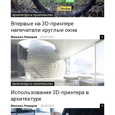
Архитектура и строительство
Впервые на 3D-принтере
напечатали круглые окна
Михаил Рихирев
-
04.05.2021
0
Архитектура и строительство
Использование 3D-принтера в
архитектуре
Михаил Рихирев
-
28.04.2021
0