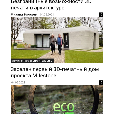
Безграничные возможности 3D
печати в архитектуре
Михаил Рихирев
-
04.05.2021
0
Архитектура и строительство
Заселен первый 3D-печатный дом
проекта Milestone
04.05.2021
0