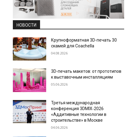
НОВОСТИ
Крупноформатная 3D-печать 30
скамей для Coachella
04.08.2026
3D-печать макетов: от прототипов
к выставочным инсталляциям
05.06.2026
Третья международная
конференция 3DMIX‑2026
«Аддитивные технологии в
строительстве» в Москве
04.06.2026