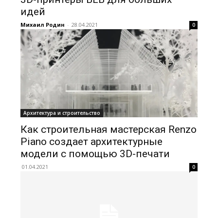
идей
Михаил Родин
-
28.04.2021
0
Архитектура и строительство
Как строительная мастерская Renzo
Piano создает архитектурные
модели с помощью 3D-печати
01.04.2021
0