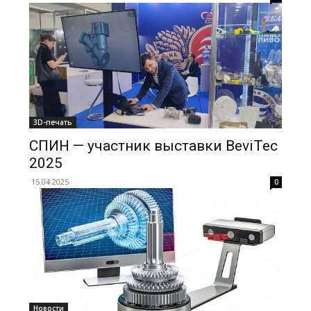
3D-печать
СПИН — участник выставки BeviTec
2025
15.04.2025
0
Новости