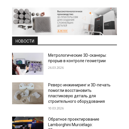
НОВОСТИ
Метрологические 3D-сканеры:
прорыв в контроле геометрии
26.03.2026
Реверс-инжиниринг и 3D-печать
помогли восстановить
пластиковую деталь для
строительного оборудования
10.03.2026
Обратное проектирование
Lamborghini Murciélago: