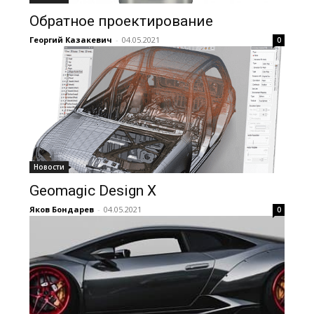
Обратное проектирование
Георгий Казакевич
-
04.05.2021
0
Новости
Geomagic Design X
Яков Бондарев
-
04.05.2021
0