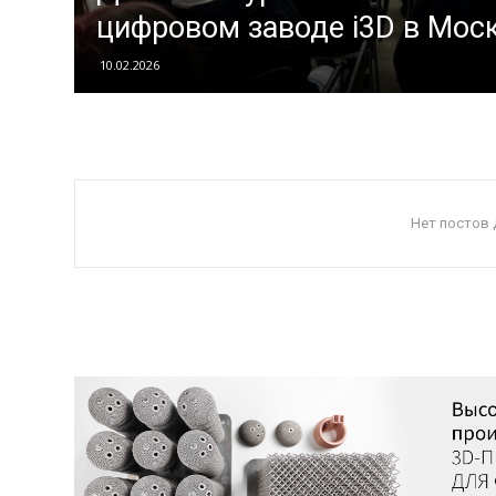
цифровом заводе i3D в Мос
10.02.2026
Нет постов