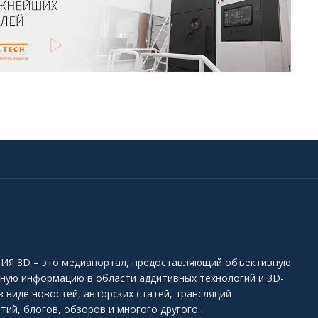
Я 3D – это медиапортал, предоставляющий объективную
ьную информацию в области аддитивных технологий и 3D-
в виде новостей, авторских статей, трансляций
тий, блогов, обзоров и многого другого.