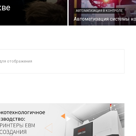
кве
АВТОМАТИЗАЦИЯ В КОНТРОЛЕ
Автоматизация системы к
 для отображения