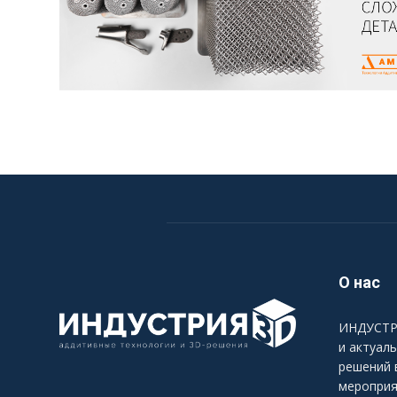
О нас
ИНДУСТРИ
и актуал
решений 
мероприя