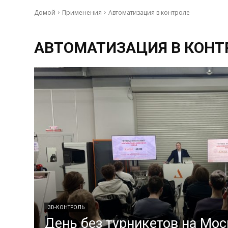
Домой
Применения
Автоматизация в контроле
АВТОМАТИЗАЦИЯ В КОНТ
3D-КОНТРОЛЬ
День без турникетов на Мо