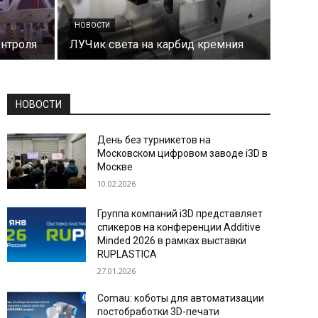
НОВОСТИ
онтроля
ЛУЧик света на карбид кремния
НОВОСТИ
День без турникетов на
Московском цифровом заводе i3D в
Москве
10.02.2026
Группа компаний i3D представляет
спикеров на конференции Additive
Minded 2026 в рамках выставки
RUPLASTICA
27.01.2026
Comau: коботы для автоматизации
постобработки 3D-печати