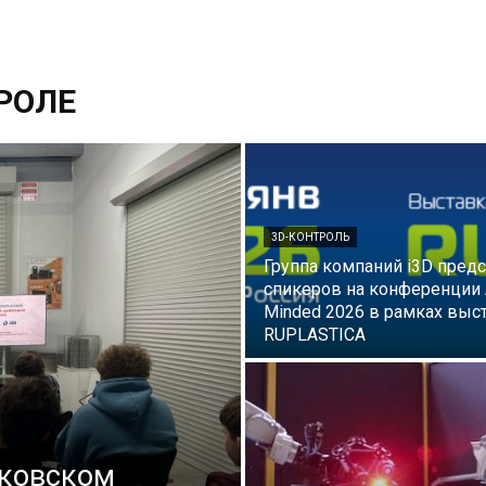
РОЛЕ
3D-КОНТРОЛЬ
Группа компаний i3D пред
спикеров на конференции A
Minded 2026 в рамках выс
RUPLASTICA
сковском