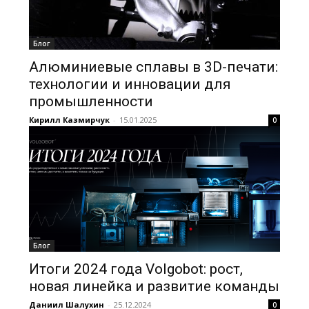
Блог
Алюминиевые сплавы в 3D-печати:
технологии и инновации для
промышленности
Кирилл Казмирчук
-
15.01.2025
0
Блог
Итоги 2024 года Volgobot: рост,
новая линейка и развитие команды
Даниил Шалухин
-
25.12.2024
0