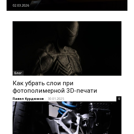
02.03.2026
Блог
Как убрать слои при
фотополимерной 3D-печати
Павел Курдюмов
-
30.01.2025
0