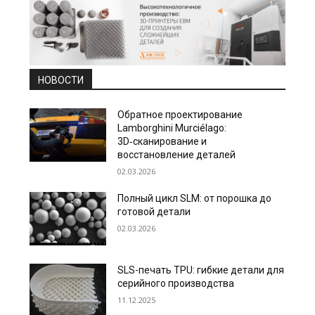
НОВОСТИ
Обратное проектирование
Lamborghini Murciélago:
3D‑сканирование и
восстановление деталей
02.03.2026
Полный цикл SLM: от порошка до
готовой детали
02.03.2026
SLS-печать TPU: гибкие детали для
серийного производства
11.12.2025