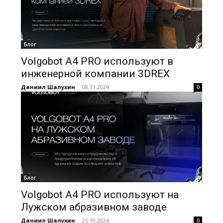
Блог
Volgobot A4 PRO используют в
инженерной компании 3DREX
Даниил Шалухин
-
08.11.2024
0
Блог
Volgobot A4 PRO используют на
Лужском абразивном заводе
Даниил Шалухин
-
25.10.2024
0