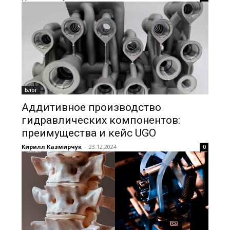
Блог
Аддитивное производство
гидравлических компонентов:
преимущества и кейс UGO
Кирилл Казмирчук
-
23.12.2024
0