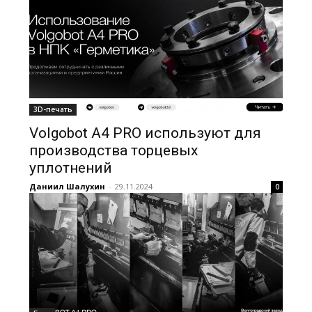
3D-печать
Volgobot A4 PRO используют для
производства торцевых
уплотнений
Даниил Шалухин
-
29.11.2024
0