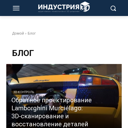
Домой
Блог
БЛОГ
3D-КОНТРОЛЬ
Обратное проектирование
Lamborghini Murciélago:
3D‑сканирование и
восстановление деталей