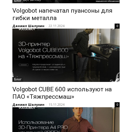
Блог
Volgobot напечатал пуансоны для
гибки металла
Даниил Шалухин
-
22.11.2024
0
Блог
Volgobot CUBE 600 используют на
ПАО «Тяжпрессмаш»
Даниил Шалухин
-
15.11.2024
0