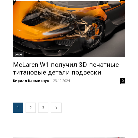
Блог
McLaren W1 получил 3D-печатные
титановые детали подвески
Кирилл Казмирчук
-
23.10.2024
0
1
2
3