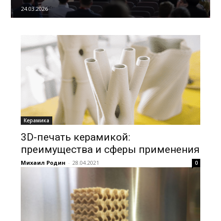
24.03.2026
Керамика
3D-печать керамикой:
преимущества и сферы применения
Михаил Родин
-
28.04.2021
0