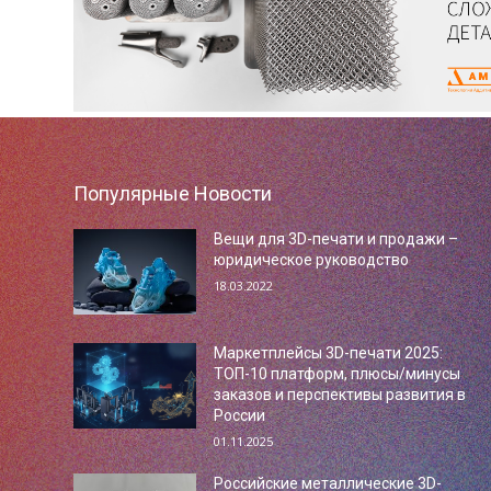
Популярные Новости
Вещи для 3D-печати и продажи –
юридическое руководство
18.03.2022
Маркетплейсы 3D-печати 2025:
ТОП-10 платформ, плюсы/минусы
заказов и перспективы развития в
России
01.11.2025
Российские металлические 3D-