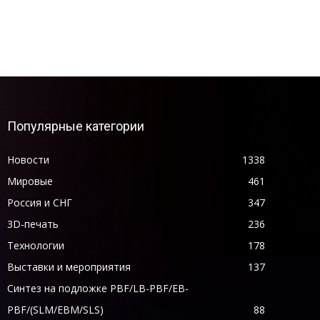
Популярные категории
Новости
1338
Мировые
461
Россия и СНГ
347
3D-печать
236
Технологии
178
Выставки и мероприятия
137
Синтез на подложке PBF/LB-PBF/EB-
PBF/(SLM/EBM/SLS)
88