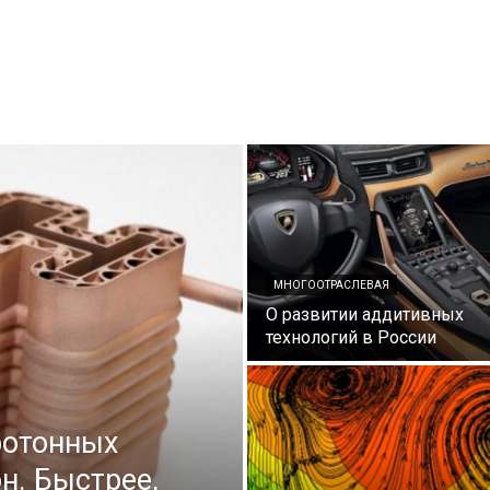
МНОГООТРАСЛЕВАЯ
О развитии аддитивных
технологий в России
фотонных
н. Быстрее,