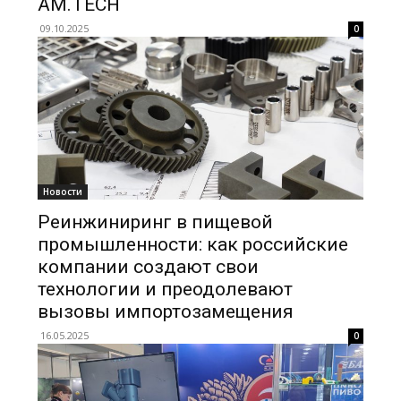
AM.TECH
09.10.2025
0
Новости
Реинжиниринг в пищевой
промышленности: как российские
компании создают свои
технологии и преодолевают
вызовы импортозамещения
16.05.2025
0