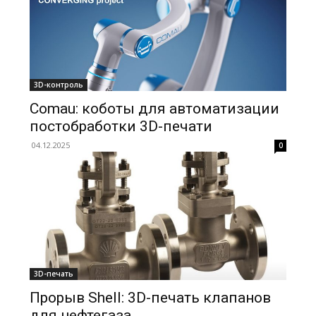
3D-контроль
Comau: коботы для автоматизации
постобработки 3D-печати
04.12.2025
0
3D-печать
Прорыв Shell: 3D-печать клапанов
для нефтегаза