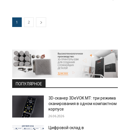
1
2
ПОПУЛЯРНОЕ
3D-сканер 3DeVOK MT: три режима
сканирования в одном компактном
корпусе
26.06.2026
Цифровой склад в