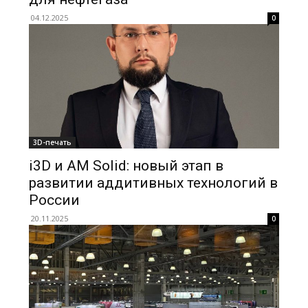
04.12.2025
0
3D-печать
i3D и AM Solid: новый этап в
развитии аддитивных технологий в
России
20.11.2025
0