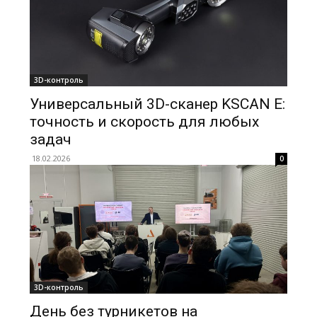
3D-контроль
Универсальный 3D-сканер KSCAN E:
точность и скорость для любых
задач
18.02.2026
0
3D-контроль
День без турникетов на