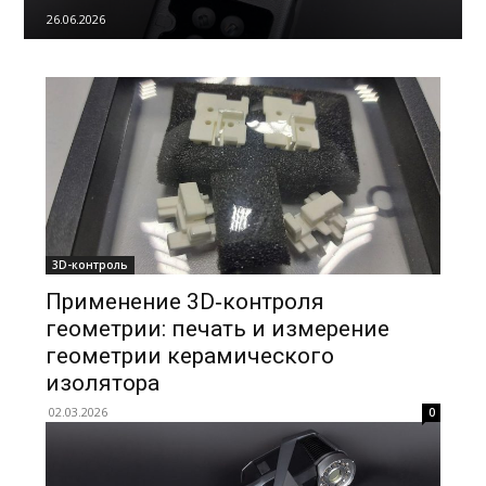
26.06.2026
3D-контроль
Применение 3D‑контроля
геометрии: печать и измерение
геометрии керамического
изолятора
02.03.2026
0