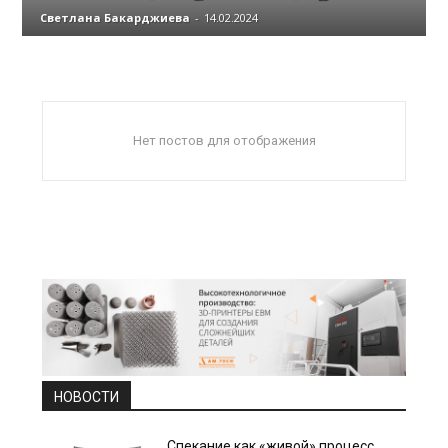
Светлана Бакарджиева
-
14.02.2024
Нет постов для отображения
НОВОСТИ
Спекание как «живой» процесс