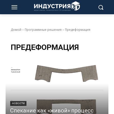
Домой
Программные решения
Предеформация
ПРЕДЕФОРМАЦИЯ
НОВОСТИ
Спекание как «живой» процесс