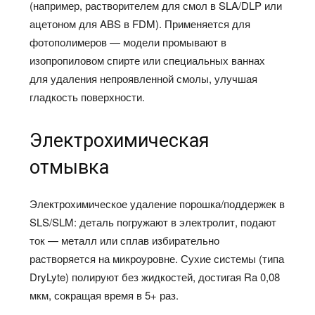
(например, растворителем для смол в SLA/DLP или
ацетоном для ABS в FDM). Применяется для
фотополимеров — модели промывают в
изопропиловом спирте или специальных ваннах
для удаления непроявленной смолы, улучшая
гладкость поверхности.
Электрохимическая
отмывка
Электрохимическое удаление порошка/поддержек в
SLS/SLM: деталь погружают в электролит, подают
ток — металл или сплав избирательно
растворяется на микроуровне. Сухие системы (типа
DryLyte) полируют без жидкостей, достигая Ra 0,08
мкм, сокращая время в 5+ раз.