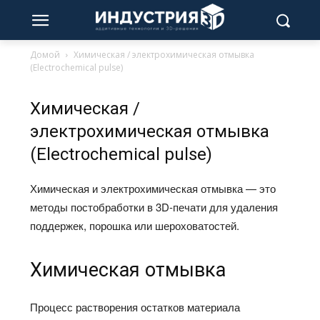
Домой
Химическая / электрохимическая отмывка
(Electrochemical pulse)
Химическая /
электрохимическая отмывка
(Electrochemical pulse)
Химическая и электрохимическая отмывка — это
методы постобработки в 3D-печати для удаления
поддержек, порошка или шероховатостей.
Химическая отмывка
Процесс растворения остатков материала