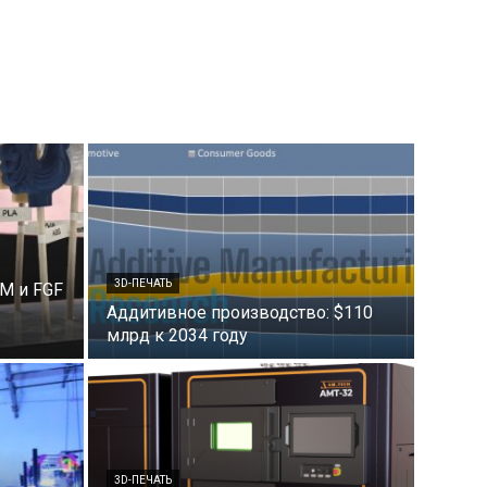
3D-ПЕЧАТЬ
M и FGF
Аддитивное производство: $110
млрд к 2034 году
3D-ПЕЧАТЬ