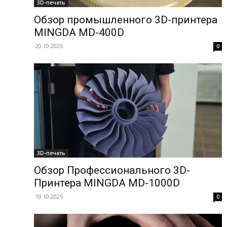
3D-печать
Обзор промышленного 3D-принтера
MINGDA MD-400D
20.10.2025
0
3D-печать
Обзор Профессионального 3D-
Принтера MINGDA MD-1000D
10.10.2025
0