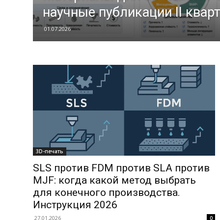
научные публикации II квар
01.07.2026
3D-печать
SLS против FDM против SLA против
MJF: когда какой метод выбрать
для конечного производства.
Инструкция 2026
27.01.2026
0