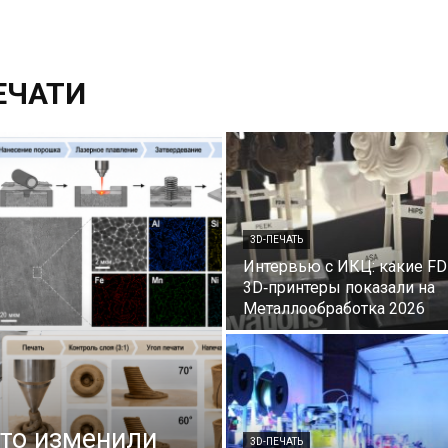
ЕЧАТИ
3D-ПЕЧАТЬ
Интервью с ИКЦ: какие FD
3D‑принтеры показали на
Металлообработка 2026
что изменили
3D-ПЕЧАТЬ