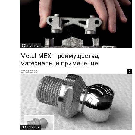
3D-печать
Metal MEX: преимущества,
материалы и применение
27.02.2025
0
3D-печать