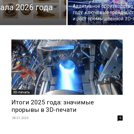
тала 2026 года
Аддитивное производство 
году: ключевые тренды, ст
и рост промышленной 3D-
3D-печать
Итоги 2025 года: значимые
прорывы в 3D-печати
08.01.2026
0