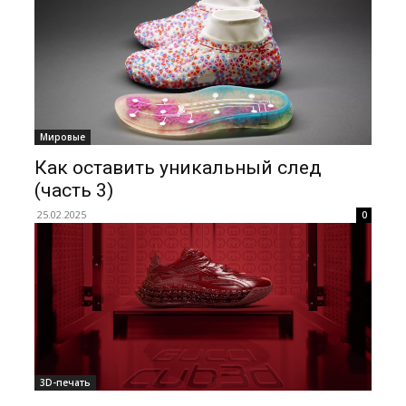
Мировые
Как оставить уникальный след
(часть 3)
25.02.2025
0
3D-печать