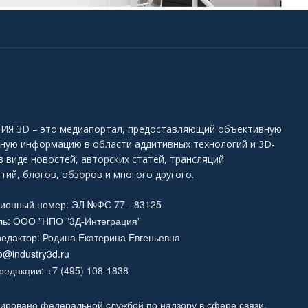
Я 3D – это медиапортал, предоставляющий объективную
ьную информацию в области аддитивных технологий и 3D-
в виде новостей, авторских статей, трансляций
тий, блогов, обзоров и многого другого.
ционный номер: ЭЛ №ФС 77 - 83125
ль: ООО "НПО "3Д-Интеграция"
едактор: Родина Екатерина Евгеньевна
fo@industry3d.ru
едакции: +7 (495) 108-1838
ировано федеральной службой по надзору в сфере связи,