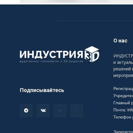
О нас
ИНДУСТРИ
и актуал
решений 
мероприя
Регистра
Подписывайтесь
Учредите
Главный р
Почта:
in
Телефон р
Зарегистр