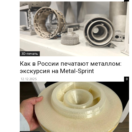
3D-печать
Как в России печатают металлом:
экскурсия на Metal-Sprint
12.12.2025
0