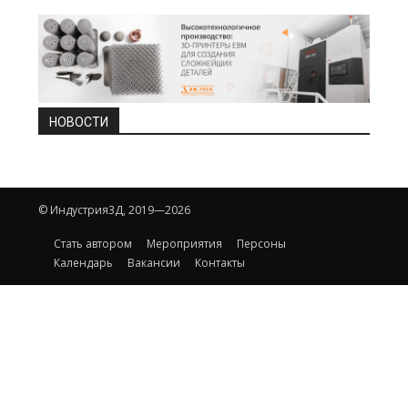
НОВОСТИ
© Индустрия3Д, 2019—2026
Стать автором
Мероприятия
Персоны
Календарь
Вакансии
Контакты