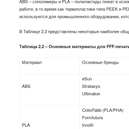
ABS – сополимеры и PLA – полилактиды лежат в основ
работе, в то время как термопластики типа PEEK и P
используются для промышленного оборудования, кот
В Таблице 2.2 представлены некоторые наиболее общ
Таблица 2.2 – Основные материалы для FFF-печат
Материал
Основные бренды
eSun
ABS
Stratasys
Ultimaker
ColorFabb (PLA/PHA)
Formfutura
PLA
Innofil