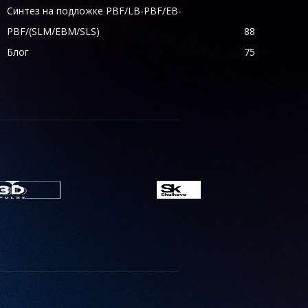
Синтез на подложке PBF/LB-PBF/EB-
PBF/(SLM/EBM/SLS)
88
Блог
75