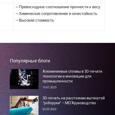
– Превосходное соотношение прочности к весу
– Химическое сопротивление и огнестойкость
– Высокая стоимость
Популярные блоги
Алюминиевые сплавы в 3D-печати:
технологии и инновации для
промышленности
15.01.2025
3D-печать на расстоянии вытянутой
“роборуки” – МЕГАруководство
03.09.2023