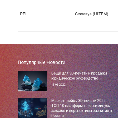
PEI
Stratasys (ULTEM)
Популярные Новости
Вещи для 3D-печати и продажи –
юридическое руководство
18.03.2022
Маркетплейсы 3D-печати 2025:
ТОП-10 платформ, плюсы/минусы
заказов и перспективы развития в
России