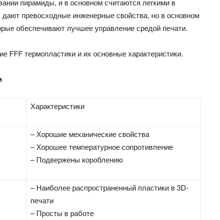
ании пирамиды, и в основном считаются легкими в
EI дают превосходные инженерные свойства, но в основном
орые обеспечивают лучшее управление средой печати.
ие FFF термопластики и их основные характеристики.
и
Характеристики
– Хорошие механические свойства
– Хорошее температурное сопротивление
– Подвержены короблению
– Наиболее распространенный пластики в 3D-
печати
– Просты в работе