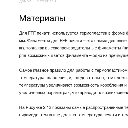
Домой
Материалы
Материалы
Для FFF печати используется термопластик в форме 
мм. Филаменты для FFF печати – это самые дешевые м
кг), тогда как высокопроизводительные филаменты (на
ряд возможных цветов филамента – одно из преимуще
Самое главное правило для работы с термопластиком
температура плавления, и, следовательно, тем сложн
температуры увеличивают возможность коробления и и
увеличенных параметрах, что приводит к возникнове
На Рисунке 2.12 показаны самые распространенные т
пирамиде, тем выше должна температура печати и те