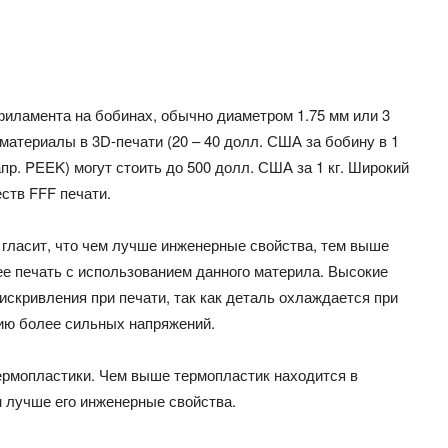
филамента на бобинах, обычно диаметром 1.75 мм или 3
атериалы в 3D-печати (20 – 40 долл. США за бобину в 1
пр. PEEK) могут стоить до 500 долл. США за 1 кг. Широкий
ств FFF печати.
 гласит, что чем лучше инженерные свойства, тем выше
ее печать с использованием данного материла. Высокие
скривления при печати, так как деталь охлаждается при
нию более сильных напряжений.
ермопластики. Чем выше термопластик находится в
м лучше его инженерные свойства.