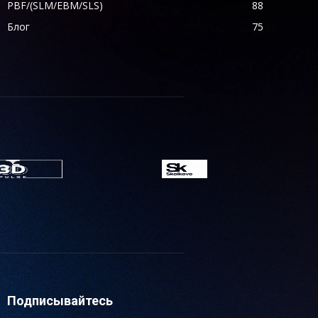
PBF/(SLM/EBM/SLS)
88
Блог
75
Подписывайтесь