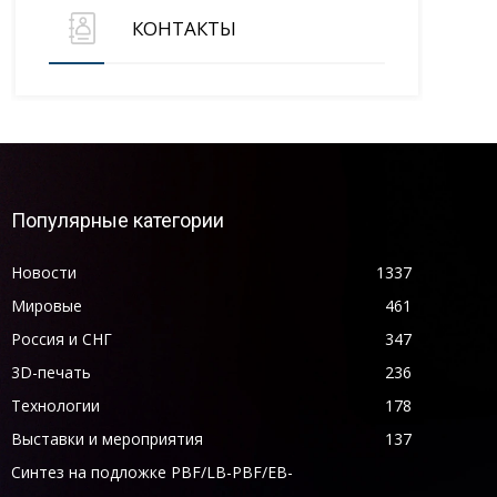
КОНТАКТЫ
Популярные категории
Новости
1337
Мировые
461
Россия и СНГ
347
3D-печать
236
Технологии
178
Выставки и мероприятия
137
Синтез на подложке PBF/LB-PBF/EB-