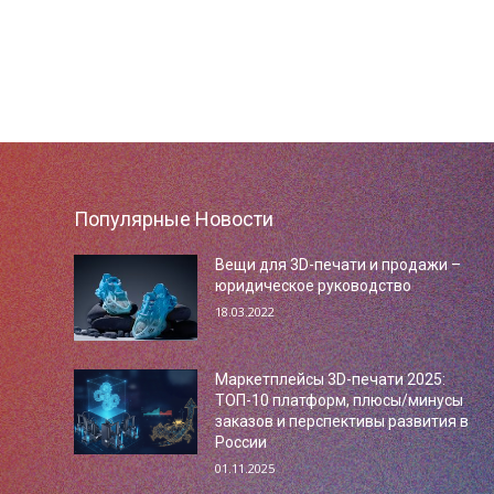
Популярные Новости
Вещи для 3D-печати и продажи –
юридическое руководство
18.03.2022
Маркетплейсы 3D-печати 2025:
ТОП-10 платформ, плюсы/минусы
заказов и перспективы развития в
России
01.11.2025