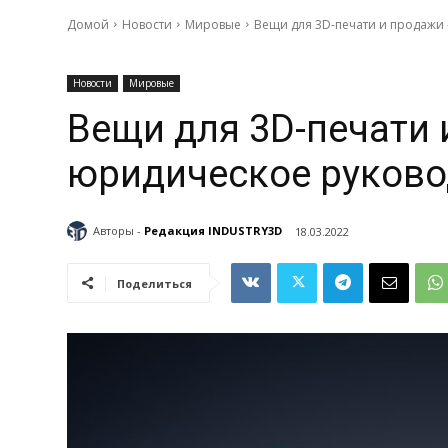
Домой
Новости
Мировые
Вещи для 3D-печати и продажи 
Новости
Мировые
Вещи для 3D-печати 
юридическое руково
Авторы -
Редакция INDUSTRY3D
18.03.2022
Поделиться