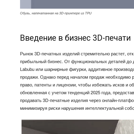
Обувь, напечатанная на 3D-принтере из TPU
Введение в бизнес 3D-печати
Рынок 3D-печатных изделий стремительно растет, от
прибыльный бизнес. От функциональных деталей до д
Labubu или шарнирные фигурки, аддитивное производ
продажи. Однако перед началом продаж необходимо р
право, патенты и лицензии, чтобы избежать исков и о
обновленная с учетом тенденций 2025 года, предост
продавать 3D-печатные изделия через онлайн-платфо
минимизируя риски нарушения интеллектуальной собс