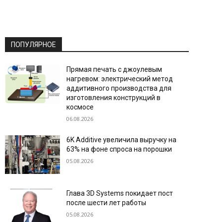
ПОПУЛЯРНОЕ
Прямая печать с джоулевым
нагревом: электрический метод
аддитивного производства для
изготовления конструкций в
космосе
06.08.2026
6K Additive увеличила выручку на
63% на фоне спроса на порошки
05.08.2026
Глава 3D Systems покидает пост
после шести лет работы
05.08.2026