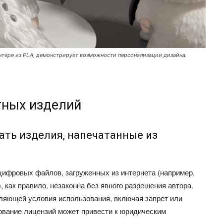
интере из PLA, демонстрирует возможности персонализации дизайна.
тных изделий
ать изделия, напечатанные из
 цифровых файлов, загруженных из интернета (например,
d), как правило, незаконна без явного разрешения автора.
ляющей условия использования, включая запрет или
ование лицензий может привести к юридическим