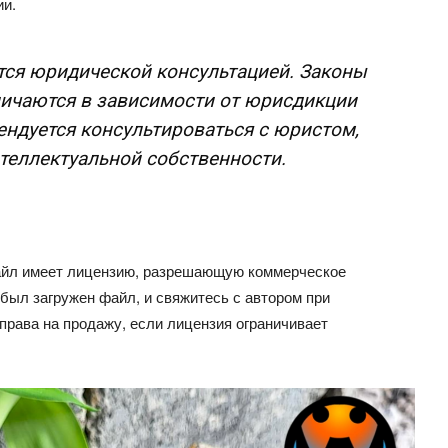
ии.
ется юридической консультацией. Законы
личаются в зависимости от юрисдикции
ендуется консультироваться с юристом,
еллектуальной собственности.
файл имеет лицензию, разрешающую коммерческое
 был загружен файл, и свяжитесь с автором при
права на продажу, если лицензия ограничивает