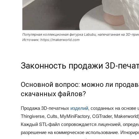
Популярная коллекционная фигурка Labubu, напечатанная на 3D-пр
Источник: https://makerworld.com
Законность продажи 3D-печа
Основной вопрос: можно ли продав
скачанных файлов?
Продажа 3D-печатных
изделий
, созданных на основе
Thingiverse, Cults, MyMiniFactory, CGTrader, Makerworl
Каждый STL-файл сопровождается лицензией, опреде
разрешение на коммерческое использование. Игнорир