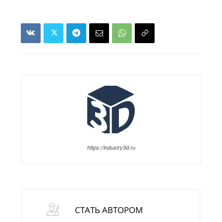
https://industry3d.ru
СТАТЬ АВТОРОМ