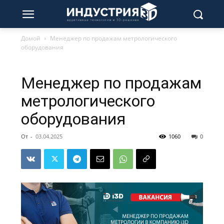
Домой
Менеджер по продажам метрологического
оборудования
Менеджер по продажам
метрологического
оборудования
От
-
03.04.2025
1060
0