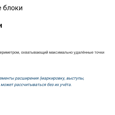
е блоки
и
периметром, охватывающий максимально удалённые точки
ементы расширения (маркировку, выступы,
 может рассчитываться без их учёта.