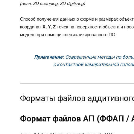
(англ.
3D scanning, 3D digitizing
)
Способ получения данных о форме и размерах объект
координат
X, Y, Z
точек на поверхности объекта и пре
модель при помощи специализированного ПО.
Примечание:
Современные методы по боль
с контактной измерительной голов
Форматы файлов аддитивного
Формат файлов АП (ФФАП / 