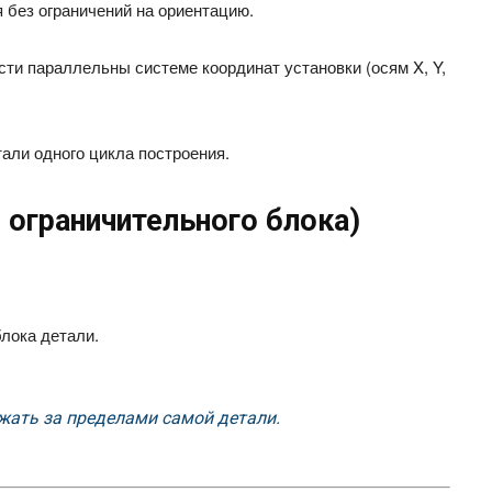
без ограничений на ориентацию.
ти параллельны системе координат установки (осям X, Y,
али одного цикла построения.
 ограничительного блока)
лока детали.
жать за пределами самой детали.