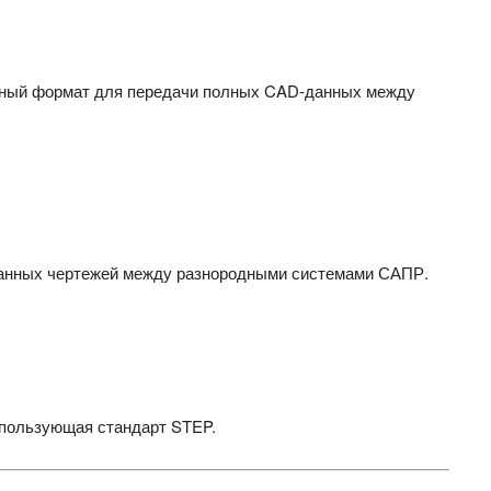
ьный формат для передачи полных CAD-данных между
данных чертежей между разнородными системами САПР.
пользующая стандарт STEP.