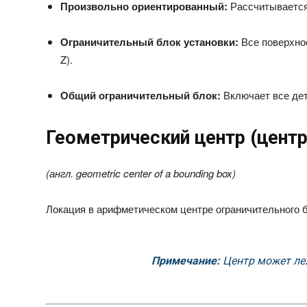
Произвольно ориентированный:
Рассчитывается 
Ограничительный блок установки:
Все поверхнос
Z).
Общий ограничительный блок:
Включает все дет
Геометрический центр (центр
(англ.
geometric center of a bounding box
)
Локация в арифметическом центре ограничительного б
Примечание:
Центр может ле