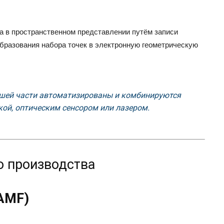
а в пространственном представлении путём записи
образования набора точек в электронную геометрическую
шей части автоматизированы и комбинируются
кой, оптическим сенсором или лазером.
 производства
AMF)