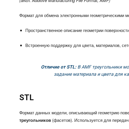
(англ.
Additive Manufacturing File Format, AMF
)
Формат для обмена электронными геометрическими м
Пространственное описание геометрии поверхности
Встроенную поддержку для цвета, материалов, сет
Отличие от STL:
В AMF треугольники мо
задание материала и цвета для ка
STL
Формат данных модели, описывающий геометрию пове
треугольников
(фасетов). Используется для передач