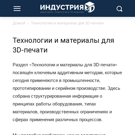
Домой
Технологии и материалы для 3D-печати
Технологии и материалы для
3D-печати
Раздел «Технологии и материалы для 3D-печати»
посвящён ключевым аддитивным методам, которые
сегодня применяются в промышленности,
прототипировании и серийном производстве. Здесь
собрана структурированная информация о
принципах работы оборудования, типах
материалов, производственных ограничениях и
сферах применения различных процессов.
Мы подробно разбираем, какую аддитивную