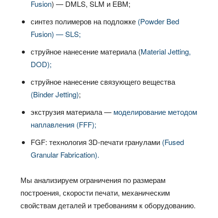
Fusion
) — DMLS, SLM и EBM;
синтез полимеров на подложке
(Powder Bed
Fusion) — SLS;
струйное нанесение материала (
Material Jetting,
DOD);
струйное нанесение связующего вещества
(Binder Jetting)
;
экструзия материала —
моделирование методом
наплавления (FFF);
FGF: технология 3D‑печати гранулами
(Fused
Granular Fabrication).
Мы анализируем ограничения по размерам
построения, скорости печати, механическим
свойствам деталей и требованиям к оборудованию.