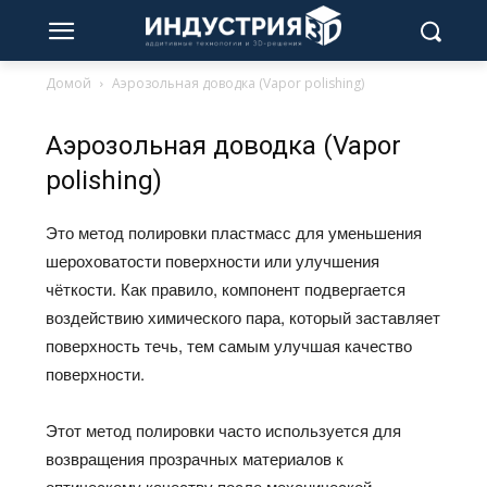
Домой
Аэрозольная доводка (Vapor polishing)
Аэрозольная доводка (Vapor
polishing)
Это метод полировки пластмасс для уменьшения
шероховатости поверхности или улучшения
чёткости.
Как правило, компонент подвергается
воздействию химического пара, который заставляет
поверхность течь, тем самым улучшая качество
поверхности.
Этот метод полировки часто используется для
возвращения прозрачных материалов к
оптическому качеству после механической