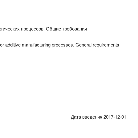
гических процессов. Общие требования
s for additive manufacturing processes. General requirements
Дата введения 2017-12-01