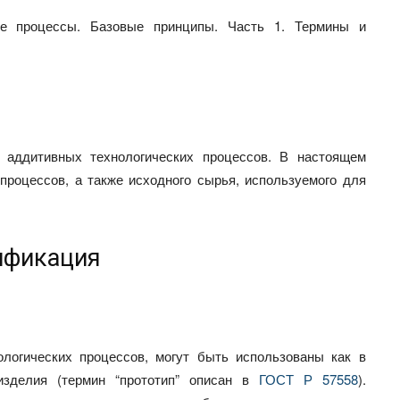
ие процессы. Базовые принципы. Часть 1. Термины и
 аддитивных технологических процессов. В настоящем
процессов, а также исходного сырья, используемого для
ификация
логических процессов, могут быть использованы как в
изделия (термин “прототип” описан в
ГОСТ Р 57558
).