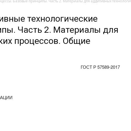
оцессы. Базовые принципы. Часть 2. Материалы для аддитивных технолог
тивные технологические
пы. Часть 2. Материалы для
ких процессов. Общие
ГОСТ Р 57589-2017
РАЦИИ