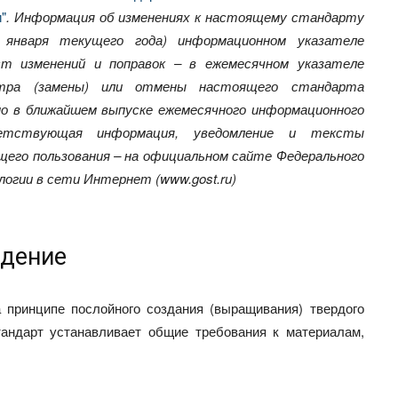
"
. Информация об изменениях к настоящему стандарту
 января текущего года) информационном указателе
т изменений и поправок – в ежемесячном указателе
отра (замены) или отмены настоящего стандарта
о в ближайшем выпуске ежемесячного информационного
ветствующая информация, уведомление и тексты
его пользования – на официальном сайте Федерального
огии в сети Интернет (www.gost.ru)
дение
 принципе послойного создания (выращивания) твердого
андарт устанавливает общие требования к материалам,