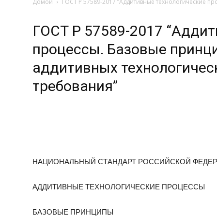
Домой
ГОСТ Р 57589-2017 “Аддитивные технологические пр
ГОСТ Р 57589-2017 “Адди
процессы. Базовые принци
аддитивных технологичес
требования”
НАЦИОНАЛЬНЫЙ СТАНДАРТ РОССИЙСКОЙ ФЕДЕ
АДДИТИВНЫЕ ТЕХНОЛОГИЧЕСКИЕ ПРОЦЕССЫ
БАЗОВЫЕ ПРИНЦИПЫ