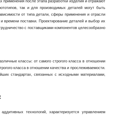
 применения после этапа разработки изделия и отражают
ототипов, так и для производимых деталей могут быть
висимости от типа детали, сферы применения и отрасли
 и времени поставки. Проектирование деталей и выбор их
отрудничество с поставщиками компонентов целесообразно
зличные классы: от самого строгого класса в отношении
трогого класса в отношении качества и прослеживаемости.
йших стандартах, связанных с исходными материалами,
с
 аддитивных технологий, характеризуется управлением