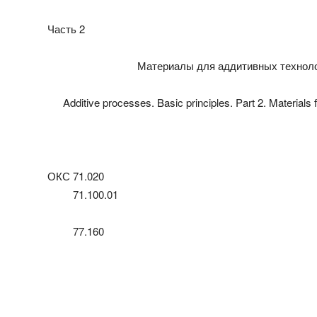
Часть 2
Материалы для аддитивных техноло
Additive processes. Basic principles. Part 2. Material
ОКС 71.020
71.100.01
77.160