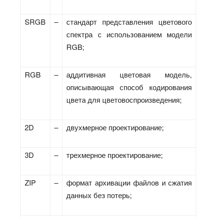
SRGB
–
стандарт представления цветового
спектра с использованием модели
RGB;
RGB
–
аддитивная цветовая модель,
описывающая способ кодирования
цвета для цветовоспроизведения;
2D
–
двухмерное проектирование;
3D
–
трехмерное проектирование;
ZIP
–
формат архивации файлов и сжатия
данных без потерь;