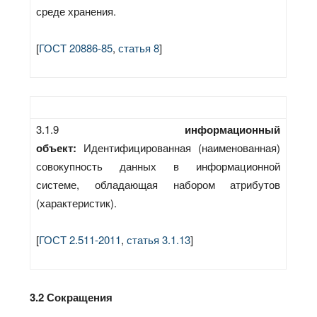
среде хранения.
[
ГОСТ 20886-85
,
статья 8
]
3.1.9
информационный
объект:
Идентифицированная (наименованная)
совокупность данных в информационной
системе, обладающая набором атрибутов
(характеристик).
[
ГОСТ 2.511-2011
,
статья 3.1.13
]
3.2 Сокращения