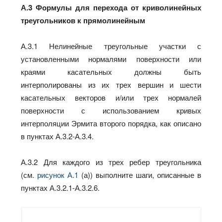
А.3 Формулы для перехода от криволинейных
треугольников к прямолинейным
А.3.1 Нелинейные треугольные участки с
установленными нормалями поверхности или
краями касательных должны быть
интерполированы из их трех вершин и шести
касательных векторов и/или трех нормалей
поверхности с использованием кривых
интерполяции Эрмита второго порядка, как описано
в пунктах А.3.2-А.3.4.
А.3.2 Для каждого из трех ребер треугольника
(см.
рисунок А.1
(а)) выполните шаги, описанные в
пунктах А.3.2.1-А.3.2.6.