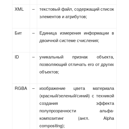
XML
–
текстовый файл, содержащий список
элементов и атрибутов;
Бит
–
Единица измерения информации в
двоичной системе счисления;
ID
–
уникальный признак объекта,
позволяющий отличать его от других
объектов;
RGBA
–
изображение цвета материала
(красный/зеленый/синий) с техникой
создания эффекта
полупрозрачности альфа-
композитинг (англ. Alpha
compositing);