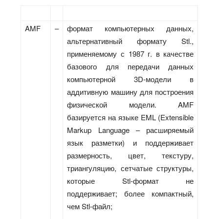
AMF
–
формат компьютерных данных,
альтернативный формату Stl.,
применяемому с 1987 г. в качестве
базового для передачи данных
компьютерной 3D-модели в
аддитивную машину для построения
физической модели. AMF
базируется на языке EML (Extensible
Markup Language – расширяемый
язык разметки) и поддерживает
размерность, цвет, текстуру,
триангуляцию, сетчатые структуры,
которые Stl-формат не
поддерживает; более компактный,
чем Stl-файл;