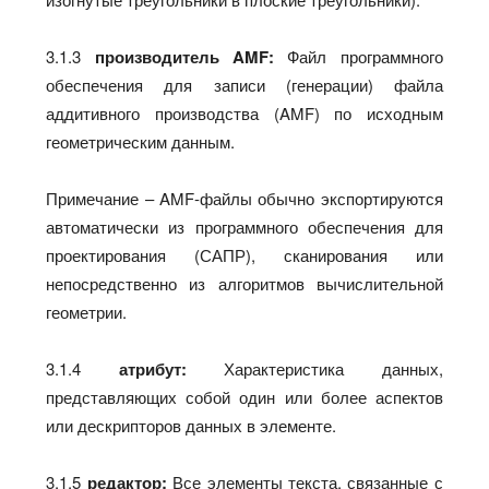
3.1.3
производитель AMF:
Файл программного
обеспечения для записи (генерации) файла
аддитивного производства (AMF) по исходным
геометрическим данным.
Примечание – AMF-файлы обычно экспортируются
автоматически из программного обеспечения для
проектирования (САПР), сканирования или
непосредственно из алгоритмов вычислительной
геометрии.
3.1.4
атрибут:
Характеристика данных,
представляющих собой один или более аспектов
или дескрипторов данных в элементе.
3.1.5
редактор:
Все элементы текста, связанные с