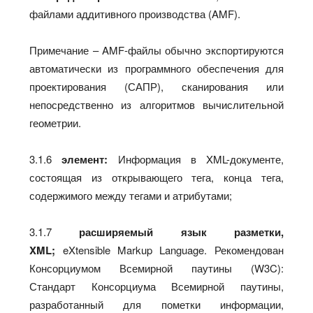
файлами аддитивного производства (AMF).
Примечание – AMF-файлы обычно экспортируются
автоматически из программного обеспечения для
проектирования (САПР), сканирования или
непосредственно из алгоритмов вычислительной
геометрии.
3.1.6
элемент:
Информация в XML-документе,
состоящая из открывающего тега, конца тега,
содержимого между тегами и атрибутами;
3.1.7
расширяемый язык разметки,
XML;
eXtensible Markup Language. Рекомендован
Консорциумом Всемирной паутины (W3C):
Стандарт Консорциума Всемирной паутины,
разработанный для пометки информации,