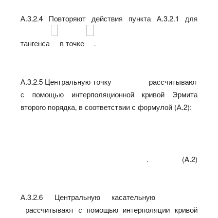
А.3.2.4 Повторяют действия пункта А.3.2.1 для
тангенса
в точке
.
А.3.2.5 Центральную точку
рассчитывают
с помощью интерполяционной кривой Эрмита
второго порядка, в соответствии с формулой (А.2):
.
(A.2)
А.3.2.6 Центральную касательную
рассчитывают с помощью интерполяции кривой