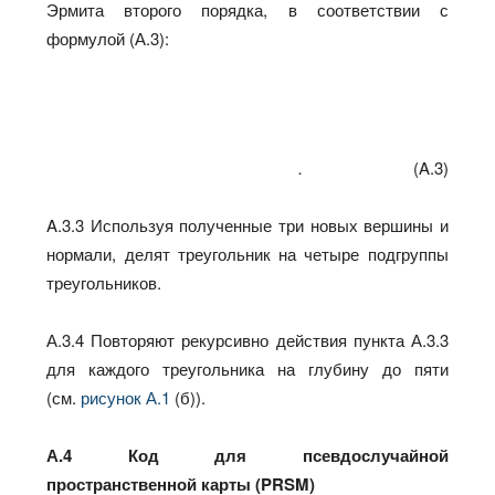
Эрмита второго порядка, в соответствии с
формулой (А.3):
.
(A.3)
A.3.3 Используя полученные три новых вершины и
нормали, делят треугольник на четыре подгруппы
треугольников.
А.3.4 Повторяют рекурсивно действия пункта А.3.3
для каждого треугольника на глубину до пяти
(см.
рисунок А.1
(б)).
А.4 Код для псевдослучайной
пространственной карты (PRSM)