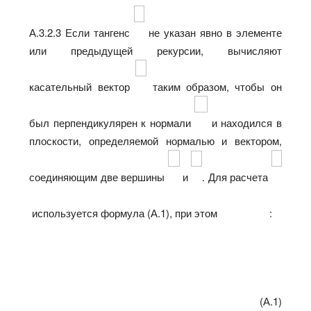
А.3.2.3 Если тангенс
не указан явно в элементе
или предыдущей рекурсии, вычисляют
касательный вектор
таким образом, чтобы он
был перпендикулярен к нормали
и находился в
плоскости, определяемой нормалью и вектором,
соединяющим две вершины
и
. Для расчета
используется формула (А.1), при этом
:
(А.1)