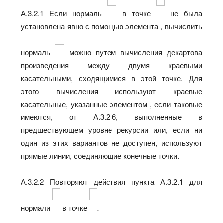
А.3.2.1 Если нормаль
в точке
не была
установлена явно с помощью элемента , вычислить
нормаль
можно путем вычисления декартова
произведения между двумя краевыми
касательными, сходящимися в этой точке. Для
этого вычисления используют краевые
касательные, указанные элементом , если таковые
имеются, от А.3.2.6, выполненные в
предшествующем уровне рекурсии или, если ни
один из этих вариантов не доступен, используют
прямые линии, соединяющие конечные точки.
А.3.2.2 Повторяют действия пункта А.3.2.1 для
нормали
в точке
.