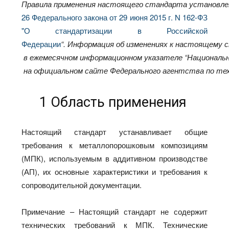
Правила
применения
настоящего
стандарта
установл
26 Федерального закона от 29 июня 2015 г. N 162-ФЗ
"О стандартизации в Российской
Федерации
“
.
Информация
об
изменениях
к
настоящему
в
ежемесячном
информационном
указателе
“
Националь
на
официальном
сайте
Федерального
агентства
по
те
1 Область применения
Настоящий стандарт устанавливает общие
требования к металлопорошковым композициям
(МПК), используемым в аддитивном производстве
(АП), их основные характеристики и требования к
сопроводительной документации.
Примечание – Настоящий стандарт не содержит
технических требований к МПК. Технические