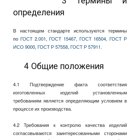
3 Термины и
определения
В настоящем стандарте используются термины
по
ГОСТ 2.001
,
ГОСТ 15467
,
ГОСТ 16504
,
ГОСТ Р
ИСО 9000
,
ГОСТ Р 57558
,
ГОСТ Р 57911
.
4 Общие положения
4.1 Подтверждение факта соответствия
изготовленных изделий установленным
требованиям является определяющим условием в
процессе их производства.
4.2 Требования к контролю качества изделий
согласовываются заинтересованными сторонами