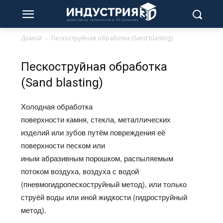
Домой
Пескоструйная обработка (Sand blasting)
Пескоструйная обработка
(Sand blasting)
Холодная обработка
поверхности камня, стекла, металлических
изделий или зубов путём повреждения её
поверхности песком или
иным абразивным порошком, распыляемым
потоком воздуха, воздуха с водой
(пневмогидропескоструйный метод), или только
струёй воды или иной жидкости (гидроструйный
метод).