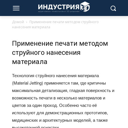
Домой
Применение печати методом струйного
нанесения материала
Применение печати методом
струйного нанесения
материала
Технология струйного нанесения материала
(Material Jetting) применяется там, где критичны
максимальная детализация, гладкая поверхность и
возможность печати в несколько материалов и
цветов за один проход. Особенно часто её
используют для демонстрационных прототипов,
медицинских и архитектурных моделей, а также
высокоточной оснастки.​