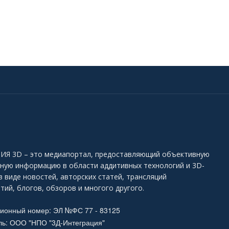
Я 3D – это медиапортал, предоставляющий объективную
ьную информацию в области аддитивных технологий и 3D-
в виде новостей, авторских статей, трансляций
тий, блогов, обзоров и многого другого.
ционный номер: ЭЛ №ФС 77 - 83125
ль: ООО "НПО "3Д-Интеграция"