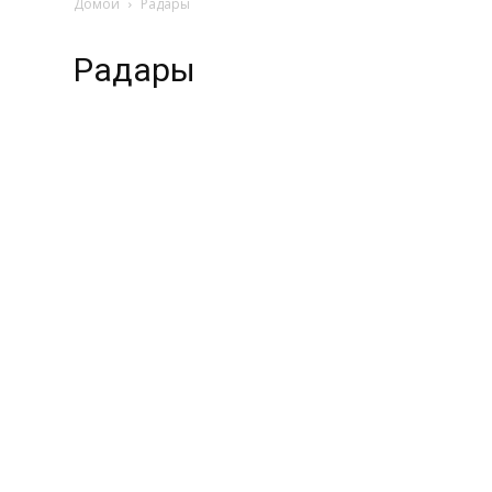
Домой
Радары
Радары