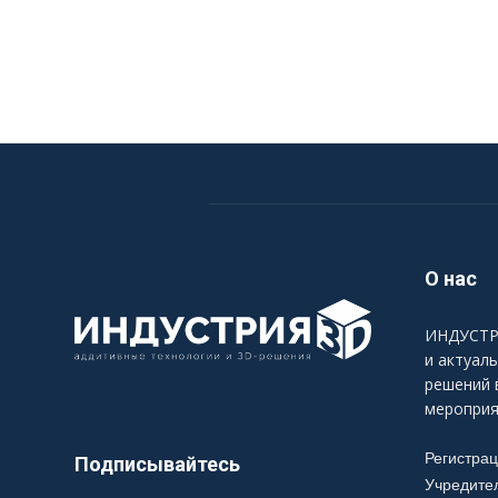
О нас
ИНДУСТРИ
и актуал
решений 
мероприя
Регистра
Подписывайтесь
Учредите