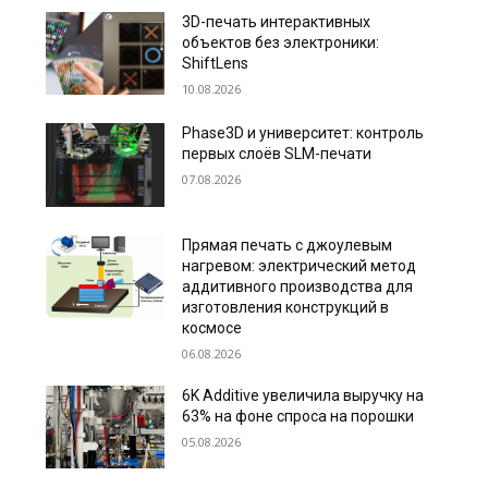
3D-печать интерактивных
объектов без электроники:
ShiftLens
10.08.2026
Phase3D и университет: контроль
первых слоёв SLM-печати
07.08.2026
Прямая печать с джоулевым
нагревом: электрический метод
аддитивного производства для
изготовления конструкций в
космосе
06.08.2026
6K Additive увеличила выручку на
63% на фоне спроса на порошки
05.08.2026