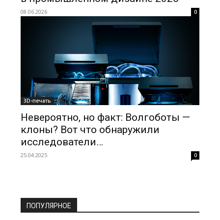
08.06.2026
0
3D-печать
Невероятно, но факт: Волгоботы —
клоны? Вот что обнаружили
исследователи…
25.04.2025
0
ПОПУЛЯРНОЕ