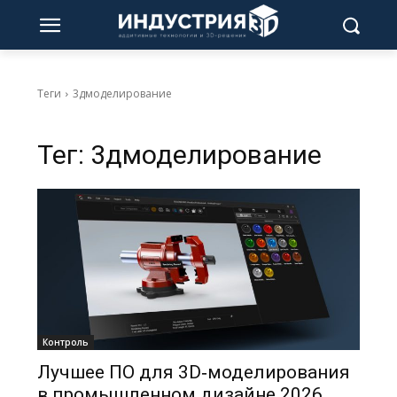
Теги
3дмоделирование
Тег:
3дмоделирование
Контроль
Лучшее ПО для 3D‑моделирования
в промышленном дизайне 2026