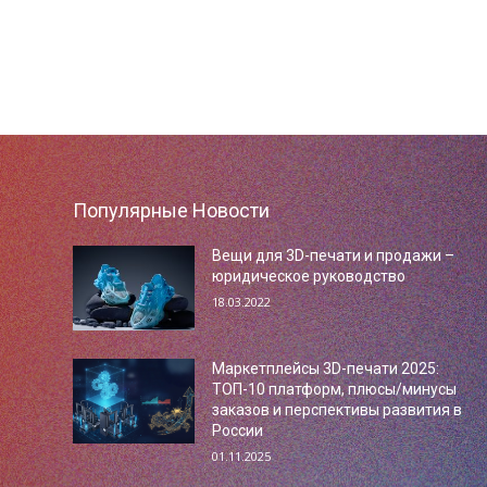
Популярные Новости
Вещи для 3D-печати и продажи –
юридическое руководство
18.03.2022
Маркетплейсы 3D-печати 2025:
ТОП-10 платформ, плюсы/минусы
заказов и перспективы развития в
России
01.11.2025