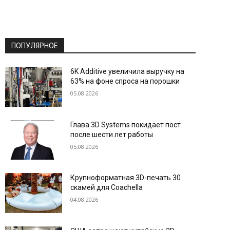
ПОПУЛЯРНОЕ
6K Additive увеличила выручку на
63% на фоне спроса на порошки
05.08.2026
Глава 3D Systems покидает пост
после шести лет работы
05.08.2026
Крупноформатная 3D-печать 30
скамей для Coachella
04.08.2026