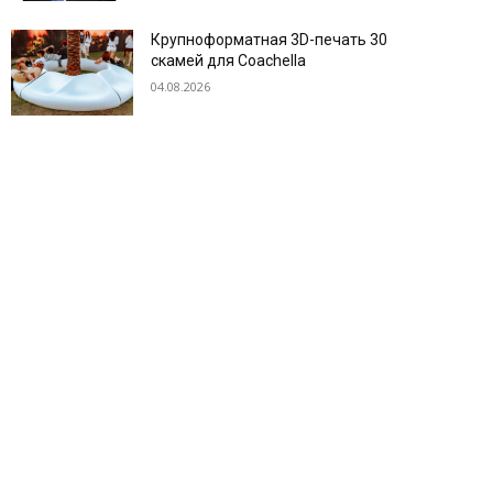
Крупноформатная 3D-печать 30
скамей для Coachella
04.08.2026