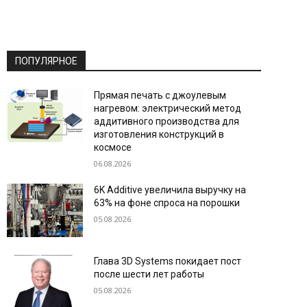
ПОПУЛЯРНОЕ
Прямая печать с джоулевым
нагревом: электрический метод
аддитивного производства для
изготовления конструкций в
космосе
06.08.2026
6K Additive увеличила выручку на
63% на фоне спроса на порошки
05.08.2026
Глава 3D Systems покидает пост
после шести лет работы
05.08.2026