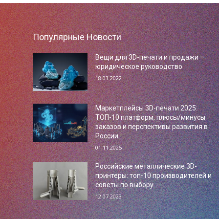
Популярные Новости
Вещи для 3D-печати и продажи –
юридическое руководство
18.03.2022
Маркетплейсы 3D-печати 2025:
ТОП-10 платформ, плюсы/минусы
заказов и перспективы развития в
России
01.11.2025
Российские металлические 3D-
принтеры: топ-10 производителей и
советы по выбору
12.07.2023