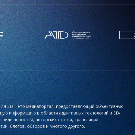
Я 3D – это медиапортал, предоставляющий объективную
ьную информацию в области аддитивных технологий и 3D-
в виде новостей, авторских статей, трансляций
тий, блогов, обзоров и многого другого.