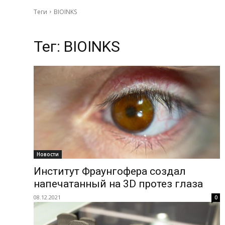
Теги
BIOINKS
Тег:
BIOINKS
Новости
Институт Фраунгофера создал
напечатанный на 3D протез глаза
08.12.2021
0