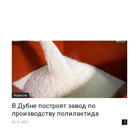
Новости
В Дубне построят завод по
производству полилактида
02.11.2021
0