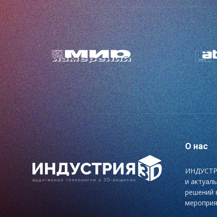
О нас
ИНДУСТРИ
и актуал
решений 
мероприя