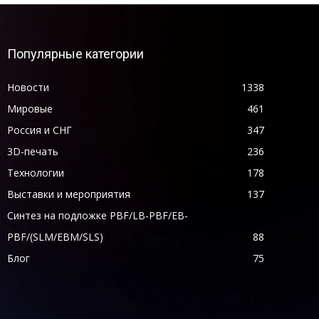
Популярные категории
Новости
1338
Мировые
461
Россия и СНГ
347
3D-печать
236
Технологии
178
Выставки и мероприятия
137
Синтез на подложке PBF/LB-PBF/EB-
PBF/(SLM/EBM/SLS)
88
Блог
75