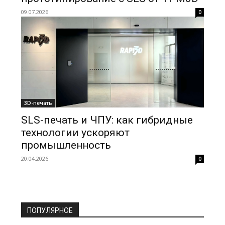
09.07.2026
0
3D-печать
SLS-печать и ЧПУ: как гибридные
технологии ускоряют
промышленность
20.04.2026
0
ПОПУЛЯРНОЕ