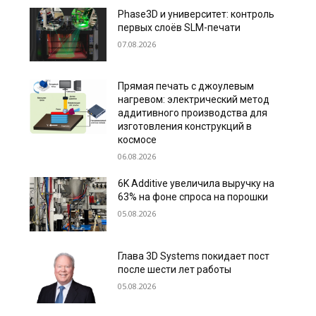
Phase3D и университет: контроль
первых слоёв SLM-печати
07.08.2026
Прямая печать с джоулевым
нагревом: электрический метод
аддитивного производства для
изготовления конструкций в
космосе
06.08.2026
6K Additive увеличила выручку на
63% на фоне спроса на порошки
05.08.2026
Глава 3D Systems покидает пост
после шести лет работы
05.08.2026