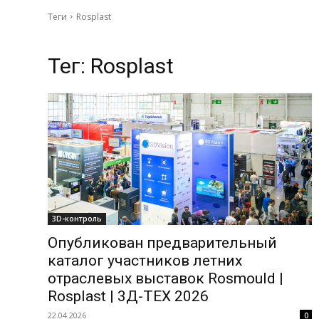
Теги
Rosplast
Тег:
Rosplast
3D-контроль
Опубликован предварительный
каталог участников летних
отраслевых выставок Rosmould |
Rosplast | 3Д-ТЕХ 2026
22.04.2026
0