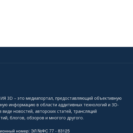
Я 3D – это медиапортал, предоставляющий объективную
ьную информацию в области аддитивных технологий и 3D-
в виде новостей, авторских статей, трансляций
тий, блогов, обзоров и многого другого.
ционный номер: ЭЛ №ФС 77 - 83125