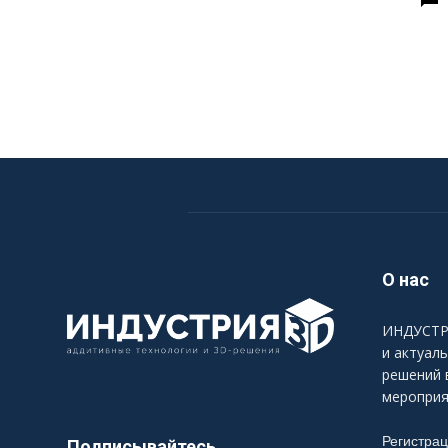
О нас
ИНДУСТРИ
и актуал
решений 
мероприя
Регистра
Подписывайтесь