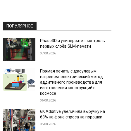
ПОПУЛЯРНОЕ
Phase3D и университет: контроль
первых слоёв SLM-печати
07.08.2026
Прямая печать с джоулевым
нагревом: электрический метод
аддитивного производства для
изготовления конструкций в
космосе
06.08.2026
6K Additive увеличила выручку на
63% на фоне спроса на порошки
05.08.2026