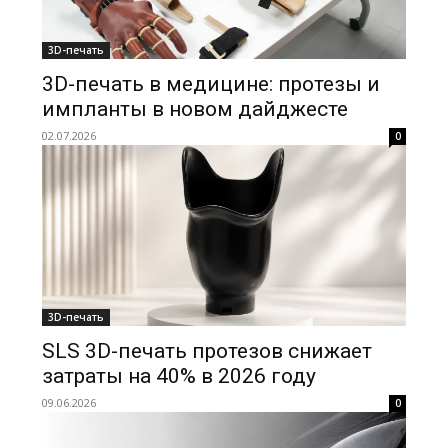
3D-печать
3D-печать в медицине: протезы и
импланты в новом дайджесте
02.07.2026
0
3D-печать
SLS 3D-печать протезов снижает
затраты на 40% в 2026 году
09.06.2026
0