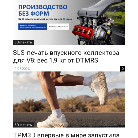
3D-печать
SLS-печать впускного коллектора
для V8: вес 1,9 кг от DTMRS
19.05.2026
0
3D-печать
TPM3D впервые в мире запустила