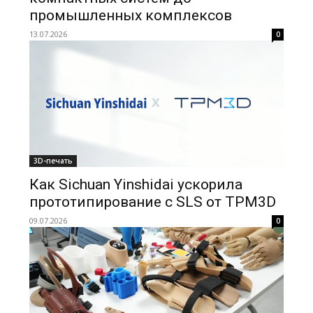
промышленных комплексов
13.07.2026
0
3D-печать
Как Sichuan Yinshidai ускорила
прототипирование с SLS от TPM3D
09.07.2026
0