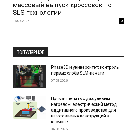
массовый выпуск кроссовок по
SLS-технологии
06.05.2026
0
ПОПУЛЯРНОЕ
Phase3D и университет: контроль
первых слоёв SLM-печати
07.08.2026
Прямая печать с джоулевым
нагревом: электрический метод
аддитивного производства для
изготовления конструкций в
космосе
06.08.2026