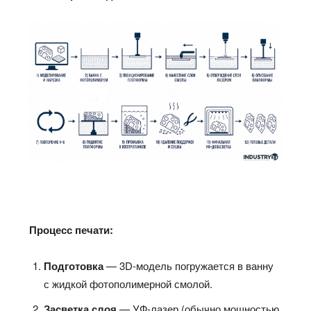
Процесс печати:
Подготовка
— 3D-модель погружается в ванну
с жидкой фотополимерной смолой.​
Засветка слоя
— УФ-лазер (обычно мощностью