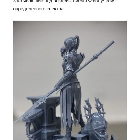
застывающие под воздействием УФ-излучения
определенного спектра.​