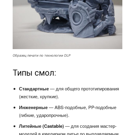
Образец печати по технологии DLP
Типы смол:
Стандартные
— для общего прототипирования
(жесткие, хрупкие).​
Инженерные
— ABS-подобные, PP-подобные
(гибкие, ударопрочные).​
Литейные (Castable)
— для создания мастер-
моделей в ювелирном литье по выплавляемым