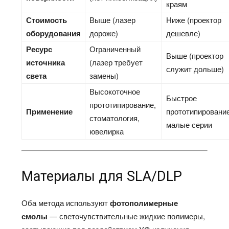
краям
Стоимость
Выше (лазер
Ниже (проектор
оборудования
дороже)
дешевле)
Ресурс
Ограниченный
Выше (проектор
источника
(лазер требует
служит дольше)
света
замены)
Высокоточное
Быстрое
прототипирование,
Применение
прототипирование
стоматология,
малые серии
ювелирка
Материалы для SLA/DLP
Оба метода используют
фотополимерные
смолы
— светочувствительные жидкие полимеры,