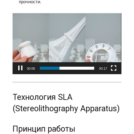
прочности.​
Видеоплеер
00:07
00:17
Технология SLA
(Stereolithography Apparatus)
Принцип работы