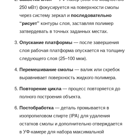
250 мВт) фокусируется на поверхности смолы
через систему зеркал и
последовательно
“рисует”
контуры слоя, заставляя полимер
затвердевать в точных заданных местах.​
Опускание платформы
— после завершения
слоя рабочая платформа опускается на толщину
следующего слоя (25–100 мкм).​
Перемешивание смолы
— валик или скребок
выравнивает поверхность жидкого полимера.​
Повторение цикла
— процесс повторяется до
полного построения объекта.​
Постобработка
— деталь промывается в
изопропиловом спирте (IPA) для удаления
остатков смолы и дополнительно отверждается
в УФ-камере для набора максимальной