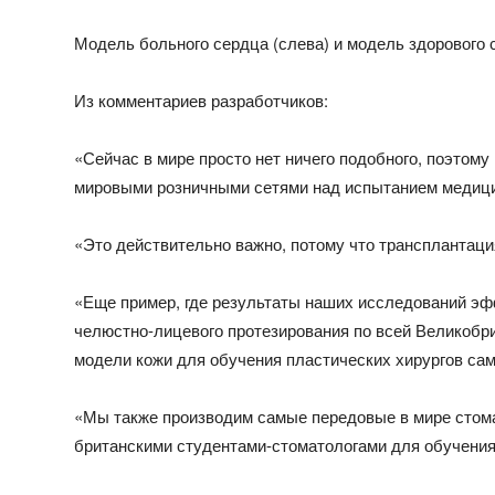
Модель больного сердца (слева) и модель здорового 
Из комментариев разработчиков:
«Сейчас в мире просто нет ничего подобного, поэтому
мировыми розничными сетями над испытанием медици
«Это действительно важно, потому что трансплантац
«Еще пример, где результаты наших исследований эф
челюстно-лицевого протезирования по всей Великобр
модели кожи для обучения пластических хирургов с
«Мы также производим самые передовые в мире стом
британскими студентами-стоматологами для обучения