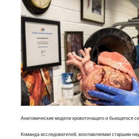
Анатомические модели кровоточащего и бьющегося се
Команда исследователей, возглавляемая старшим на