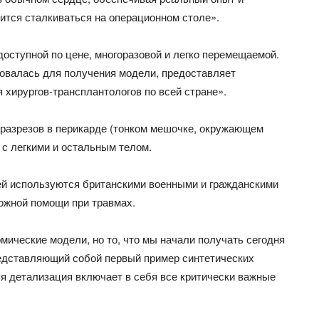
ится сталкиваться на операционном столе».
оступной по цене, многоразовой и легко перемещаемой.
зовалась для получения модели, предоставляет
 хирургов-трансплантологов по всей стране».
 разрезов в перикарде (тонком мешочке, окружающем
с легкими и остальным телом.
ей используются британскими военными и гражданскими
ожной помощи при травмах.
мические модели, но то, что мы начали получать сегодня
едставляющий собой первый пример синтетических
яя детализация включает в себя все критически важные