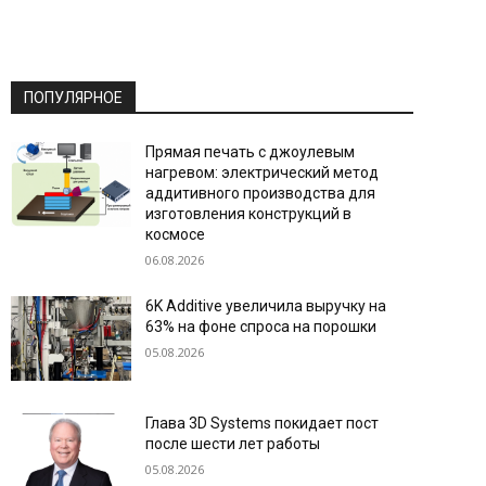
ПОПУЛЯРНОЕ
Прямая печать с джоулевым
нагревом: электрический метод
аддитивного производства для
изготовления конструкций в
космосе
06.08.2026
6K Additive увеличила выручку на
63% на фоне спроса на порошки
05.08.2026
Глава 3D Systems покидает пост
после шести лет работы
05.08.2026