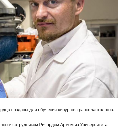
рдца созданы для обучения хирургов-трансплантологов.
учным сотрудником Ричардом Армом из Университета