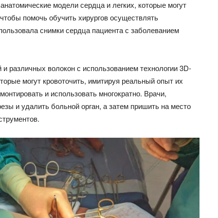
анатомические модели сердца и легких, которые могут
, чтобы помочь обучить хирургов осуществлять
пользовала снимки сердца пациента с заболеванием
 и различных волокон с использованием технологии 3D-
оторые могут кровоточить, имитируя реальный опыт их
монтировать и использовать многократно. Врачи,
зы и удалить больной орган, а затем пришить на место
струментов.