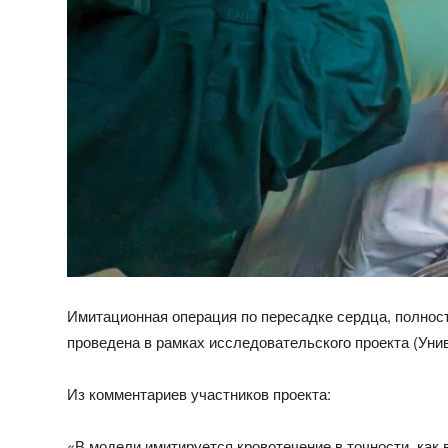
Имитационная операция по пересадке сердца, полнос
проведена в рамках исследовательского проекта (Уни
Из комментариев участников проекта:
«В модели имитируется кровотечение в точности, как