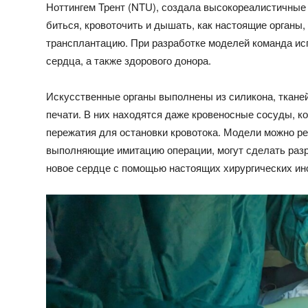
Ноттингем Трент (NTU), создала высокореалистичные 
биться, кровоточить и дышать, как настоящие органы
трансплантацию. При разработке моделей команда ис
сердца, а также здорового донора.
Искусственные органы выполнены из силикона, тканей
печати. В них находятся даже кровеносные сосуды, к
пережатия для остановки кровотока. Модели можно ре
выполняющие имитацию операции, могут сделать разре
новое сердце с помощью настоящих хирургических ин