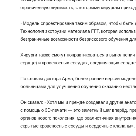
ограниченную видимость, с которыми хирургам приход
«Модель спроектирована таким образом, чтобы быть д
Технология экструзии материала FFF, которая исполь
безграничные возможности безрискового обучения для
Хирурги также смогут попрактиковаться в выполнении
сердце) и кровеносных сосудах, соединяющих сердце 
По словам доктора Арма, более ранние версии модел
больницами для улучшения обучения оказанию неотл
Он сказал: «Хотя мы и прежде создавали другие анато
с помощью 3D-печати — это заметный шаг вперёд, пр
органов нового поколения, где реалистичная внутренн
скрытые кровеносные сосуды и сердечные клапаны».