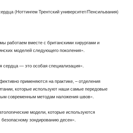
сердца (Ноттингем Трентский университет/Пенсильвания)
 мы работаем вместе с британскими хирургами и
нских моделей следующего поколения».
ия сердца — это особая специализация».
фективно применяются на практике, – отделения
итании, которые используют наши самые передовые
амым современным методам наложения швов».
атологические модели, которые используются
 безопасному зондированию десен».