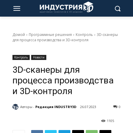
Домой
Программные решения
Контроль
3D-сканеры
для процесса производства и 3D-контроля
Контроль
Новости
3D-сканеры для
процесса производства
и 3D-контроля
Авторы -
Редакция INDUSTRY3D
26.07.2023
0
1105