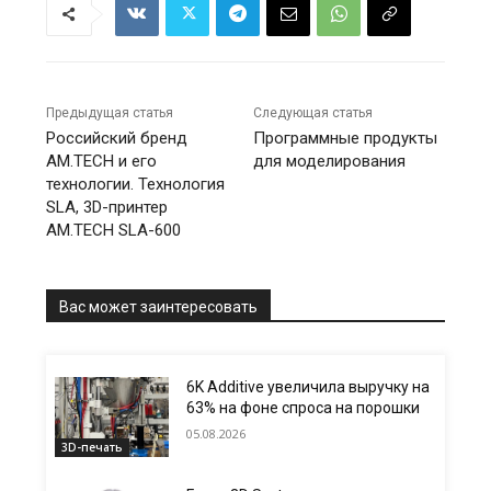
Предыдущая статья
Следующая статья
Российский бренд
Программные продукты
AM.TECH и его
для моделирования
технологии. Технология
SLA, 3D-принтер
AM.TECH SLA-600
Вас может заинтересовать
6K Additive увеличила выручку на
63% на фоне спроса на порошки
05.08.2026
3D-печать