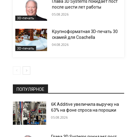
Глава 3D Systems покидает пост
после шести лет работы
05.08.2026
3D-печать
Крупноформатная 3D-печать 30
скамей для Coachella
04.08.2026
3D-печать
ПОПУЛЯРНОЕ
6K Additive увеличила выручку на
63% на фоне спроса на порошки
05.08.2026
Глава 3D Systems покидает пост