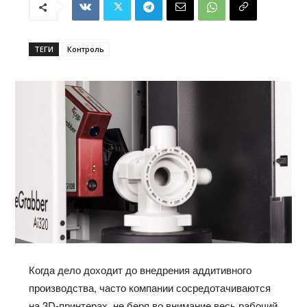
ТЕГИ
Контроль
Когда дело доходит до внедрения аддитивного
производства, часто компании сосредотачиваются
на 3D-принтерах, не беря во внимание весь рабочий