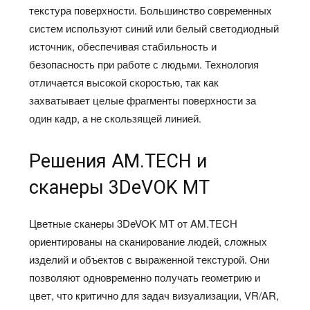
текстура поверхности. Большинство современных
систем используют синий или белый светодиодный
источник, обеспечивая стабильность и
безопасность при работе с людьми. Технология
отличается высокой скоростью, так как
захватывает целые фрагменты поверхности за
один кадр, а не скользящей линией.
Решения AM.TECH и
сканеры 3DeVOK МТ
Цветные сканеры 3DeVOK МТ от AM.TECH
ориентированы на сканирование людей, сложных
изделий и объектов с выраженной текстурой. Они
позволяют одновременно получать геометрию и
цвет, что критично для задач визуализации, VR/AR,