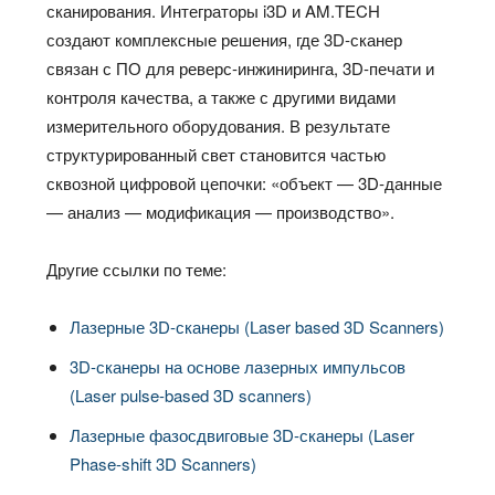
сканирования. Интеграторы i3D и AM.TECH
создают комплексные решения, где 3D‑сканер
связан с ПО для реверс‑инжиниринга, 3D‑печати и
контроля качества, а также с другими видами
измерительного оборудования. В результате
структурированный свет становится частью
сквозной цифровой цепочки: «объект — 3D‑данные
— анализ — модификация — производство».
Другие ссылки по теме:
Лазерные 3D-сканеры (Laser based 3D Scanners)
3D-сканеры на основе лазерных импульсов
(Laser pulse-based 3D scanners)
Лазерные фазосдвиговые 3D-сканеры (Laser
Phase-shift 3D Scanners)