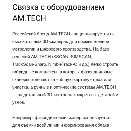
Связка с оборудованием
AM.TECH
Российский бренд AM.TECH специализируется на
высокоточных 3D‑сканерах для промышленной
метрологии и цифрового производства. На базе
решений AM.TECH (KSCAN, SIMSCAN,
TrackScan‑Sharp, NimbleTrack‑C и др.) легко строить
гибридные комплексы, в которых фазосдвиговые
сканеры отвечают за «общую картину» цеха или
участка, а ручные и оптические системы AM.TECH
— за детальный 3D‑контроль конкретных деталей и
узлов.
Например, фазосдвиговый сканер используется
для съёмки всей линии и формирования облака