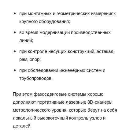
при монтажных и геометрических измерениях
крупного оборудования;
во время модернизации производственных
линий;
при контроле несущих конструкций, эстакад,
рам, опор;
при обследовании инженерных систем и
трубопроводов.
При этом фазосдвиговые системы хорошо
дополняют портативные лазерные 3D‑сканеры
метрологического уровня, которые берут на себя
локальный высокоточный контроль узлов и
деталей.