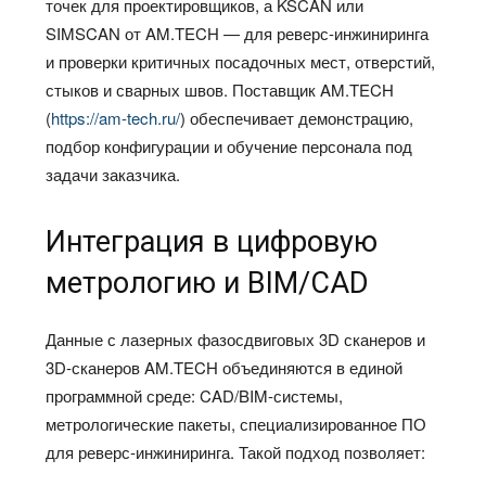
точек для проектировщиков, а KSCAN или
SIMSCAN от AM.TECH — для реверс‑инжиниринга
и проверки критичных посадочных мест, отверстий,
стыков и сварных швов. Поставщик AM.TECH
(
https://am-tech.ru/
) обеспечивает демонстрацию,
подбор конфигурации и обучение персонала под
задачи заказчика.
Интеграция в цифровую
метрологию и BIM/CAD
Данные с лазерных фазосдвиговых 3D сканеров и
3D‑сканеров AM.TECH объединяются в единой
программной среде: CAD/BIM‑системы,
метрологические пакеты, специализированное ПО
для реверс‑инжиниринга. Такой подход позволяет: