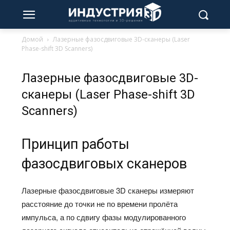
Домой
Лазерные фазосдвиговые 3D-сканеры (Laser
Phase-shift 3D Scanners)
Лазерные фазосдвиговые 3D-
сканеры (Laser Phase-shift 3D
Scanners)
Принцип работы
фазосдвиговых сканеров
Лазерные фазосдвиговые 3D сканеры измеряют
расстояние до точки не по времени пролёта
импульса, а по сдвигу фазы модулированного