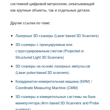
системной цифровой метрологии, охватывающей
как крупные объекты, так и отдельные детали.
Другие ссылки по теме:
Лазерные 3D-сканеры (Laser based 3D Scanners)
3D-сканеры с проецируемым или
структурированным светом (Projected or
Structured Light 3D Scanners)
3D-сканеры на основе лазерных импульсов
(Laser pulse-based 3D scanners)
Координатно-измерительная машина (КИМ) /
Coordinate Measuring Machine (CMM)
3D-сканеры и измерительные системы на базе
манипулятора (Arm based 3D Scanners and Probe
systems)