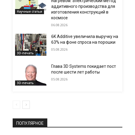
нагревом: электрический метод
аддитивного производства для
Научные статьи
изготовления конструкций в
космосе
06.08.2026
6K Additive увеличила выручку на
63% на фоне спроса на порошки
05.08.2026
3D-печать
Глава 3D Systems покидает пост
после шести лет работы
05.08.2026
3D-печать
ПОПУЛЯРНОЕ