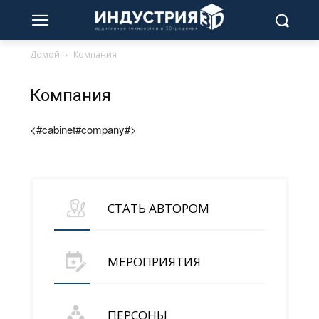
Домой
Компания
Компания
<#cabinet#company#>
СТАТЬ АВТОРОМ
МЕРОПРИЯТИЯ
ПЕРСОНЫ