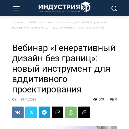
Домой
Вебинар «Генеративный дизайн без границ»:
новый инструмент для аддитивного проектирования
Вебинар «Генеративный
дизайн без границ»:
новый инструмент для
аддитивного
проектирования
От
-
23.10.2025
349
0