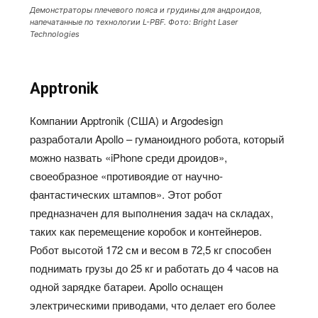
Демонстраторы плечевого пояса и грудины для андроидов,
напечатанные по технологии L-PBF. Фото: Bright Laser
Technologies
Apptronik
Компании Apptronik (США) и Argodesign
разработали Apollo – гуманоидного робота, который
можно назвать «iPhone среди дроидов»,
своеобразное «противоядие от научно-
фантастических штампов». Этот робот
предназначен для выполнения задач на складах,
таких как перемещение коробок и контейнеров.
Робот высотой 172 см и весом в 72,5 кг способен
поднимать грузы до 25 кг и работать до 4 часов на
одной зарядке батареи. Apollo оснащен
электрическими приводами, что делает его более