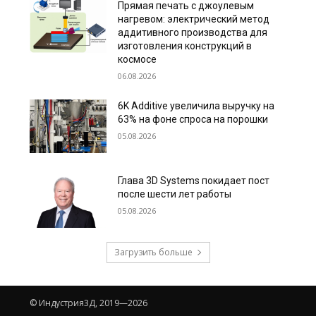
Прямая печать с джоулевым
нагревом: электрический метод
аддитивного производства для
изготовления конструкций в
космосе
06.08.2026
6K Additive увеличила выручку на
63% на фоне спроса на порошки
05.08.2026
Глава 3D Systems покидает пост
после шести лет работы
05.08.2026
Загрузить больше
© Индустрия3Д, 2019—2026