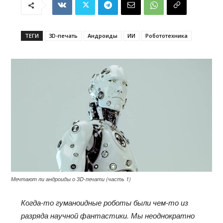
ТЕГИ
3D-печать
Андроиды
ИИ
Робототехника
Мечтают ли андроиды о 3D-печати (часть 1)
Когда-то гуманоидные роботы были чем-то из
разряда научной фантастики. Мы неоднократно