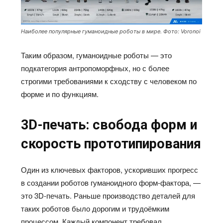
Наиболее популярные гуманоидные роботы в мире. Фото: Voronoi
Таким образом, гуманоидные роботы — это
подкатегория антропоморфных, но с более
строгими требованиями к сходству с человеком по
форме и по функциям.
3D-печать: свобода форм и
скорость прототипирования
Один из ключевых факторов, ускоривших прогресс
в создании роботов гуманоидного форм-фактора, —
это 3D-печать. Раньше производство деталей для
таких роботов было дорогим и трудоёмким
процессом. Каждый компонент требовал