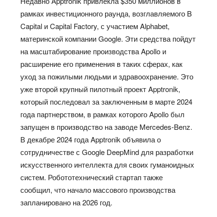
Недавно Apptronik привлекла $350 миллионов в
рамках инвестиционного раунда, возглавляемого B
Capital и Capital Factory, с участием Alphabet,
материнской компании Google. Эти средства пойдут
на масштабирование производства Apollo и
расширение его применения в таких сферах, как
уход за пожилыми людьми и здравоохранение. Это
уже второй крупный пилотный проект Apptronik,
который последовал за заключенным в марте 2024
года партнерством, в рамках которого Apollo был
запущен в производство на заводе Mercedes-Benz.
В декабре 2024 года Apptronik объявила о
сотрудничестве с Google DeepMind для разработки
искусственного интеллекта для своих гуманоидных
систем. Робототехнический стартап также
сообщил, что начало массового производства
запланировано на 2026 год.