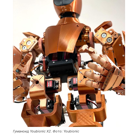
Гуманоид Youbionic X2. Фото: Youbionic