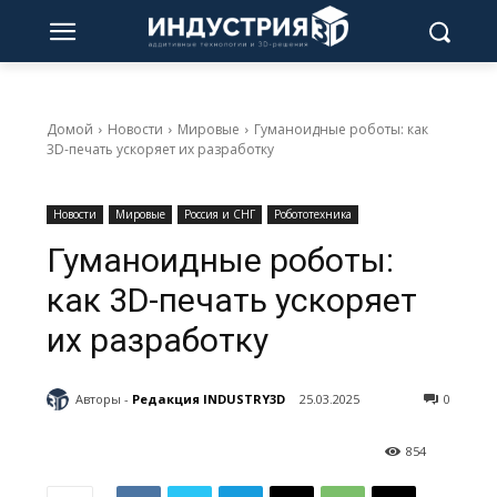
Домой
Новости
Мировые
Гуманоидные роботы: как
3D-печать ускоряет их разработку
Новости
Мировые
Россия и СНГ
Робототехника
Гуманоидные роботы:
как 3D-печать ускоряет
их разработку
Авторы -
Редакция INDUSTRY3D
25.03.2025
0
854