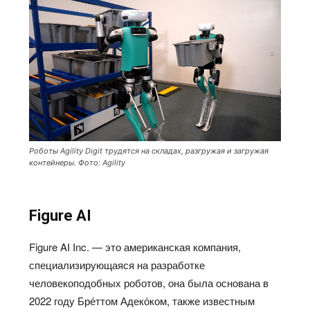
Роботы Agility Digit трудятся на складах, разгружая и загружая
контейнеры. Фото: Agility
Figure AI
Figure AI Inc. — это американская компания,
специализирующаяся на разработке
человекоподобных роботов, она была основана в
2022 году Бре́ттом Адеко́ком, также известным