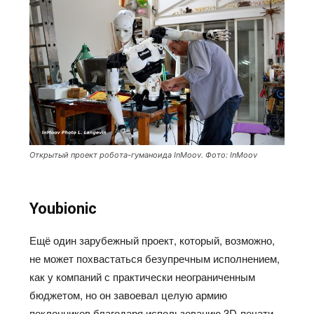
Открытый проект робота-гуманоида InMoov. Фото: InMoov
Youbionic
Ещё один зарубежный проект, который, возможно,
не может похвастаться безупречным исполнением,
как у компаний с практически неограниченным
бюджетом, но он завоевал целую армию
поклонников благодаря использованию 3D-печати,