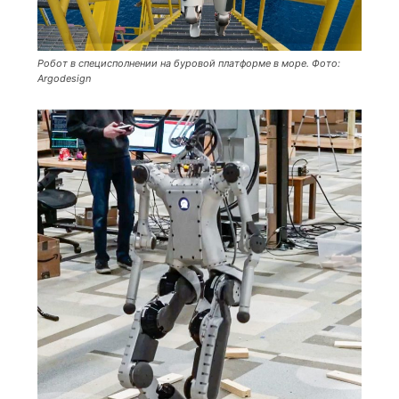
Робот в специсполнении на буровой платформе в море. Фото:
Argodesign