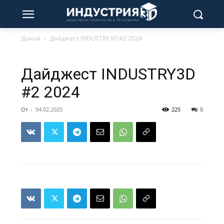
Домой
Дайджест INDUSTRY3D #2 2024
Дайджест INDUSTRY3D
#2 2024
От
-
04.02.2025
225
0