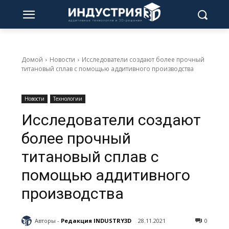
Домой
Новости
Исследователи создают более прочный
титановый сплав с помощью аддитивного производства
Новости
Технологии
Исследователи создают
более прочный
титановый сплав с
помощью аддитивного
производства
Авторы -
Редакция INDUSTRY3D
28.11.2021
0