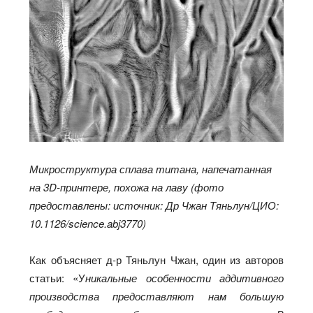
Микроструктура сплава титана, напечатанная
на 3D-принтере, похожа на лаву (фото
предоставлены: источник: Др Чжан Тяньлун/ЦИО:
10.1126/science.abj3770)
Как объясняет д-р Тяньлун Чжан, один из авторов
статьи: «У
никальные особенности аддитивного
производства предоставляют нам большую