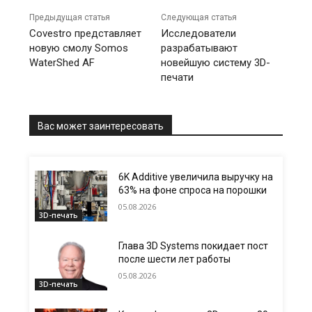
Предыдущая статья
Следующая статья
Covestro представляет
Исследователи
новую смолу Somos
разрабатывают
WaterShed AF
новейшую систему 3D-
печати
Вас может заинтересовать
6K Additive увеличила выручку на
63% на фоне спроса на порошки
05.08.2026
3D-печать
Глава 3D Systems покидает пост
после шести лет работы
05.08.2026
3D-печать