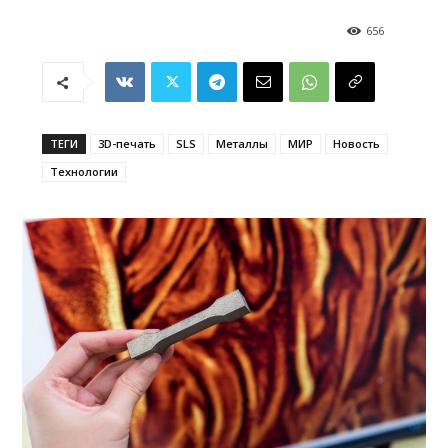
656
ТЕГИ
3D-печать
SLS
Металлы
МИР
Новость
Технологии