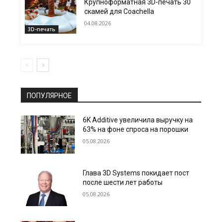
Крупноформатная 3D-печать 30
скамей для Coachella
04.08.2026
3D-печать
ПОПУЛЯРНОЕ
6K Additive увеличила выручку на
63% на фоне спроса на порошки
05.08.2026
Глава 3D Systems покидает пост
после шести лет работы
05.08.2026