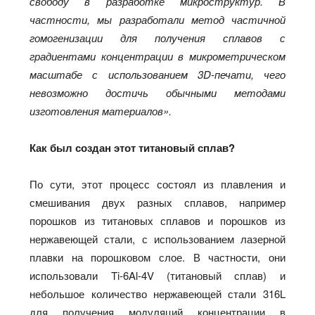
свободу в разработке микроструктур. В
частности, мы разработали метод частичной
гомогенизации для получения сплавов с
градиентами концентрации в микрометрическом
масштабе с использованием 3D-печати, чего
невозможно достичь обычными методами
изготовления материалов».
Как был создан этот титановый сплав?
По сути, этот процесс состоял из плавления и
смешивания двух разных сплавов, например
порошков из титановых сплавов и порошков из
нержавеющей стали, с использованием лазерной
плавки на порошковом слое. В частности, они
использовали Ti-6Al-4V (титановый сплав) и
небольшое количество нержавеющей стали 316L
для получения модуляций концентрации в